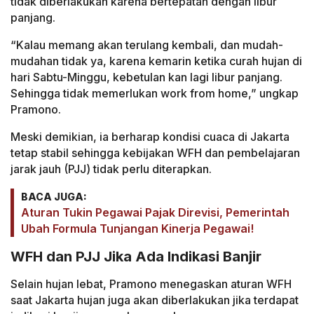
tidak diberlakukan karena bertepatan dengan libur
panjang.
“Kalau memang akan terulang kembali, dan mudah-
mudahan tidak ya, karena kemarin ketika curah hujan di
hari Sabtu-Minggu, kebetulan kan lagi libur panjang.
Sehingga tidak memerlukan work from home,” ungkap
Pramono.
Meski demikian, ia berharap kondisi cuaca di Jakarta
tetap stabil sehingga kebijakan WFH dan pembelajaran
jarak jauh (PJJ) tidak perlu diterapkan.
BACA JUGA:
Aturan Tukin Pegawai Pajak Direvisi, Pemerintah
Ubah Formula Tunjangan Kinerja Pegawai!
WFH dan PJJ Jika Ada Indikasi Banjir
Selain hujan lebat, Pramono menegaskan aturan WFH
saat Jakarta hujan juga akan diberlakukan jika terdapat