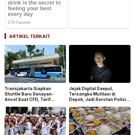
ARTIKEL TERKAIT
Transjakarta Siapkan
Jejak Digital Saepul,
Shuttle Baru Senayan-
Tersangka Mutilasi di
Ancol Saat CFD, Tarif
Depok, Jadi Sorotan Polisi
Peluncuran Cuma Rp1
Ungkap Motif Pembunuhan!