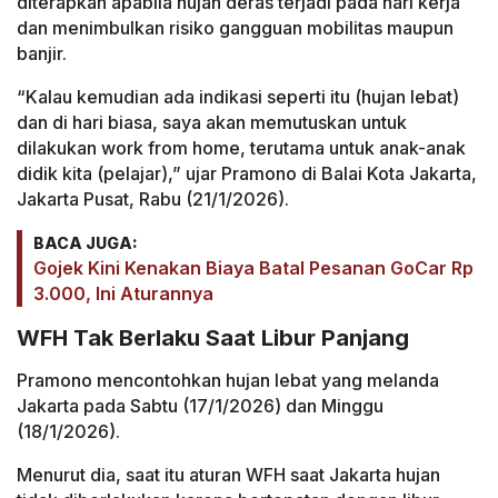
diterapkan apabila hujan deras terjadi pada hari kerja
dan menimbulkan risiko gangguan mobilitas maupun
banjir.
“Kalau kemudian ada indikasi seperti itu (hujan lebat)
dan di hari biasa, saya akan memutuskan untuk
dilakukan work from home, terutama untuk anak-anak
didik kita (pelajar),” ujar Pramono di Balai Kota Jakarta,
Jakarta Pusat, Rabu (21/1/2026).
BACA JUGA:
Gojek Kini Kenakan Biaya Batal Pesanan GoCar Rp
3.000, Ini Aturannya
WFH Tak Berlaku Saat Libur Panjang
Pramono mencontohkan hujan lebat yang melanda
Jakarta pada Sabtu (17/1/2026) dan Minggu
(18/1/2026).
Menurut dia, saat itu aturan WFH saat Jakarta hujan