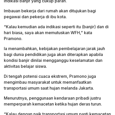
indikasi banjir yang cukup parah.
Imbauan bekerja dari rumah akan ditujukan bagi
pegawai dan pekerja di ibu kota.
“Kalau kemudian ada indikasi seperti itu (banjir) dan di
hari biasa, saya akan memutuskan WFH,” kata
Pramono.
Ia menambahkan, kebijakan pembelajaran jarak jauh
bagi dunia pendidikan juga akan diterapkan apabila
kondisi banjir dinilai mengganggu keselamatan dan
aktivitas belajar siswa.
Di tengah potensi cuaca ekstrem, Pramono juga
mengimbau masyarakat untuk memanfaatkan
transportasi umum saat hujan melanda Jakarta.
Menurutnya, penggunaan kendaraan pribadi justru
memperparah kemacetan ketika hujan deras turun.
“Kalau dengan naik transportasi umum pasti kemacetan