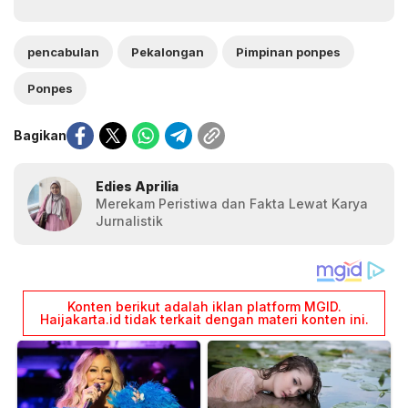
pencabulan
Pekalongan
Pimpinan ponpes
Ponpes
Bagikan
Edies Aprilia
Merekam Peristiwa dan Fakta Lewat Karya
Jurnalistik