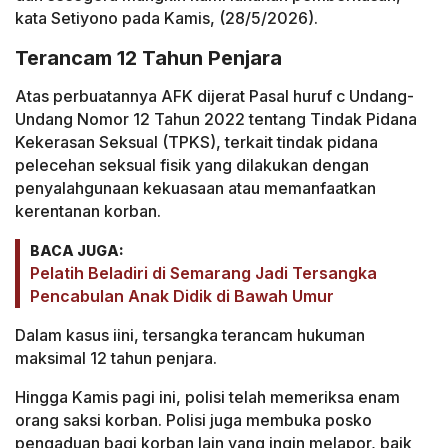
kata Setiyono pada Kamis, (28/5/2026).
Terancam 12 Tahun Penjara
Atas perbuatannya AFK dijerat Pasal huruf c Undang-
Undang Nomor 12 Tahun 2022 tentang Tindak Pidana
Kekerasan Seksual (TPKS), terkait tindak pidana
pelecehan seksual fisik yang dilakukan dengan
penyalahgunaan kekuasaan atau memanfaatkan
kerentanan korban.
BACA JUGA:
Pelatih Beladiri di Semarang Jadi Tersangka
Pencabulan Anak Didik di Bawah Umur
Dalam kasus iini, tersangka terancam hukuman
maksimal 12 tahun penjara.
Hingga Kamis pagi ini, polisi telah memeriksa enam
orang saksi korban. Polisi juga membuka posko
pengaduan bagi korban lain yang ingin melapor, baik