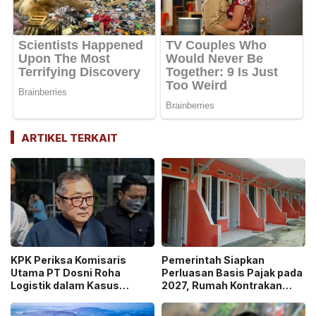
ARTIKEL TERKAIT
KPK Periksa Komisaris
Pemerintah Siapkan
Utama PT Dosni Roha
Perluasan Basis Pajak pada
Logistik dalam Kasus
2027, Rumah Kontrakan
Dugaan Korupsi
Masuk Potensi
Pengangkutan Bansos!
Pengawasan!