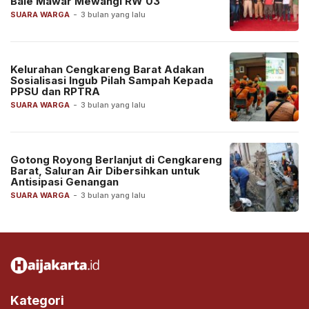
Bale Mawar Mewangi RW 03
SUARA WARGA
-
3 bulan yang lalu
Kelurahan Cengkareng Barat Adakan
Sosialisasi Ingub Pilah Sampah Kepada
PPSU dan RPTRA
SUARA WARGA
-
3 bulan yang lalu
Gotong Royong Berlanjut di Cengkareng
Barat, Saluran Air Dibersihkan untuk
Antisipasi Genangan
SUARA WARGA
-
3 bulan yang lalu
Kategori