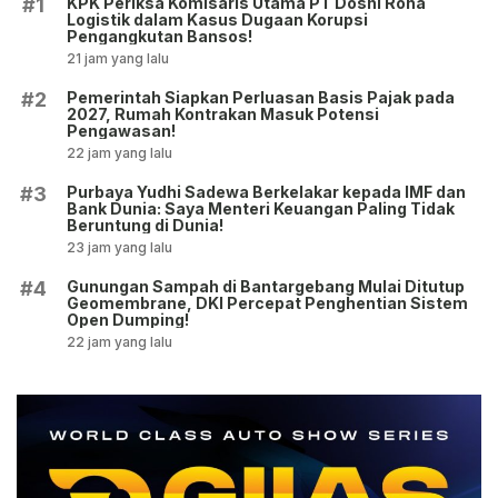
KPK Periksa Komisaris Utama PT Dosni Roha
#1
Logistik dalam Kasus Dugaan Korupsi
Pengangkutan Bansos!
21 jam yang lalu
Pemerintah Siapkan Perluasan Basis Pajak pada
#2
2027, Rumah Kontrakan Masuk Potensi
Pengawasan!
22 jam yang lalu
Purbaya Yudhi Sadewa Berkelakar kepada IMF dan
#3
Bank Dunia: Saya Menteri Keuangan Paling Tidak
Beruntung di Dunia!
23 jam yang lalu
Gunungan Sampah di Bantargebang Mulai Ditutup
#4
Geomembrane, DKI Percepat Penghentian Sistem
Open Dumping!
22 jam yang lalu