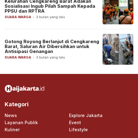
Kelurahan Cengkareng Barat Adakan
Sosialisasi Ingub Pilah Sampah Kepada
PPSU dan RPTRA
SUARA WARGA
-
3 bulan yang lalu
Gotong Royong Berlanjut di Cengkareng
Barat, Saluran Air Dibersihkan untuk
Antisipasi Genangan
SUARA WARGA
-
3 bulan yang lalu
Kategori
News
Explore Jakarta
Layanan Publik
Event
Kuliner
Lifestyle