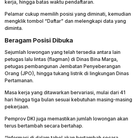
kerja, hingga batas waktu pendaftaran.
Pelamar cukup memilih posisi yang diminati, kemudian
mengklik tombol “Daftar” dan melengkapi data yang
diminta.
Beragam Posisi Dibuka
Sejumlah lowongan yang telah tersedia antara lain
petugas lalu lintas (flagman) di Dinas Bina Marga,
petugas pembangunan Jembatan Penyeberangan
Orang (JPO), hingga tukang listrik di lingkungan Dinas
Pertamanan.
Masa kerja yang ditawarkan bervariasi, mulai dari 41
hari hingga tiga bulan sesuai kebutuhan masing-masing
pekerjaan.
Pemprov DKI juga memastikan jumlah lowongan akan
terus bertambah secara bertahap.
“Informasi di dalam tabel akan bertambah secara