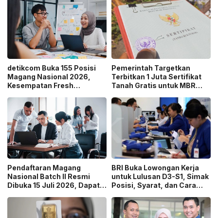
detikcom Buka 155 Posisi
Pemerintah Targetkan
Magang Nasional 2026,
Terbitkan 1 Juta Sertifikat
Kesempatan Fresh
Tanah Gratis untuk MBR
Graduate Belajar di Industri
pada 2026, Cek Syaratnya!
Media Digital!
Pendaftaran Magang
BRI Buka Lowongan Kerja
Nasional Batch II Resmi
untuk Lulusan D3-S1, Simak
Dibuka 15 Juli 2026, Dapat
Posisi, Syarat, dan Cara
Uang Saku Setara UMP!
Daftarnya