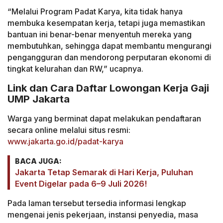
“Melalui Program Padat Karya, kita tidak hanya
membuka kesempatan kerja, tetapi juga memastikan
bantuan ini benar-benar menyentuh mereka yang
membutuhkan, sehingga dapat membantu mengurangi
pengangguran dan mendorong perputaran ekonomi di
tingkat kelurahan dan RW,” ucapnya.
Link dan Cara Daftar Lowongan Kerja Gaji
UMP Jakarta
Warga yang berminat dapat melakukan pendaftaran
secara online melalui situs resmi:
www.jakarta.go.id/padat-karya⁠
BACA JUGA:
Jakarta Tetap Semarak di Hari Kerja, Puluhan
Event Digelar pada 6–9 Juli 2026!
Pada laman tersebut tersedia informasi lengkap
mengenai jenis pekerjaan, instansi penyedia, masa