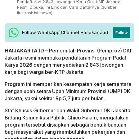
Pendaftaran 2.843 Lowongan Kerja Gaji UMP Jakarta
Resmi Dibuka, Ini Link dan Cara Daftarnya (Sumber
Ilustrasi: Istimewa)
Follow WhatsApp Channel Haijakarta.id
Follow
HAIJAKARTA.ID
– Pemerintah Provinsi (Pemprov) DKI
Jakarta resmi membuka pendaftaran Program Padat
Karya 2026 dengan menyediakan 2.843 lowongan
kerja bagi warga ber-KTP Jakarta.
Program ini memberikan kesempatan kerja sementara
dengan upah setara Upah Minimum Provinsi (UMP) DKI
Jakarta, yakni sekitar Rp 5,7 juta per bulan.
Staf Khusus Gubernur dan Wakil Gubernur DKI Jakarta
Bidang Komunikasi Publik, Chico Hakim, mengatakan
program tersebut disiapkan sebagai bentuk bantuan
bagi masyarakat yang membutuhkan pekerjaan dan
penghasilan dalam jangka pendek.