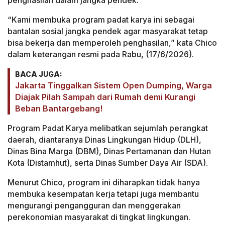
“Kami membuka program padat karya ini sebagai
bantalan sosial jangka pendek agar masyarakat tetap
bisa bekerja dan memperoleh penghasilan,” kata Chico
dalam keterangan resmi pada Rabu, (17/6/2026).
BACA JUGA:
Jakarta Tinggalkan Sistem Open Dumping, Warga
Diajak Pilah Sampah dari Rumah demi Kurangi
Beban Bantargebang!
Program Padat Karya melibatkan sejumlah perangkat
daerah, diantaranya Dinas Lingkungan Hidup (DLH),
Dinas Bina Marga (DBM), Dinas Pertamanan dan Hutan
Kota (Distamhut), serta Dinas Sumber Daya Air (SDA).
Menurut Chico, program ini diharapkan tidak hanya
membuka kesempatan kerja tetapi juga membantu
mengurangi pengangguran dan menggerakan
perekonomian masyarakat di tingkat lingkungan.