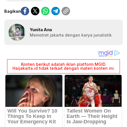
Bagikan
Yunita Ana
Memotret jakarta dengan karya junalistik