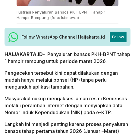
Ilustrasi Penyaluran Bansos PKH-BPNT Tahap 1
Hampir Rampung (foto: Istimewa)
Follow WhatsApp Channel Haijakarta.id
Follow
HAIJAKARTA.ID-
Penyaluran bansos PKH-BPNT tahap
1 hampir rampung untuk periode maret 2026.
Pengecekan tersebut kini dapat dilakukan dengan
mudah hanya melalui ponsel (HP) tanpa perlu
mengunduh aplikasi tambahan.
Masyarakat cukup mengakses laman resmi Kemensos
melalui peramban internet dengan menyiapkan data
Nomor Induk Kependudukan (NIK) pada e-KTP.
Langkah ini menjadi penting karena proses penyaluran
bansos tahap pertama tahun 2026 (Januari–Maret)