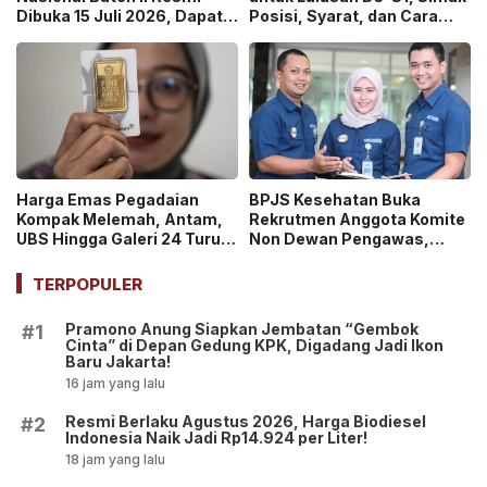
Dibuka 15 Juli 2026, Dapat
Posisi, Syarat, dan Cara
Uang Saku Setara UMP!
Daftarnya
Harga Emas Pegadaian
BPJS Kesehatan Buka
Kompak Melemah, Antam,
Rekrutmen Anggota Komite
UBS Hingga Galeri 24 Turun
Non Dewan Pengawas,
pada 14 Juli 2026
Dibuka hingga 18 Juli 2026!
TERPOPULER
Pramono Anung Siapkan Jembatan “Gembok
#1
Cinta” di Depan Gedung KPK, Digadang Jadi Ikon
Baru Jakarta!
16 jam yang lalu
Resmi Berlaku Agustus 2026, Harga Biodiesel
#2
Indonesia Naik Jadi Rp14.924 per Liter!
18 jam yang lalu