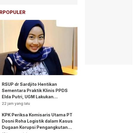
RPOPULER
RSUP dr Sardjito Hentikan
Sementara Praktik Klinis PPDS
Elda Putri, UGM Lakukan
Investigasi!
22 jam yang lalu
KPK Periksa Komisaris Utama PT
Dosni Roha Logistik dalam Kasus
Dugaan Korupsi Pengangkutan