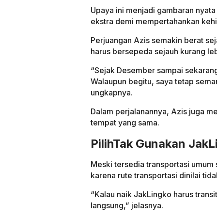
Upaya ini menjadi gambaran nyata
ekstra demi mempertahankan kehi
Perjuangan Azis semakin berat sej
harus bersepeda sejauh kurang lebi
“Sejak Desember sampai sekarang 
Walaupun begitu, saya tetap sema
ungkapnya.
Dalam perjalanannya, Azis juga m
tempat yang sama.
PilihTak Gunakan JakL
Meski tersedia transportasi umum 
karena rute transportasi dinilai tida
“Kalau naik JakLingko harus transit
langsung,” jelasnya.