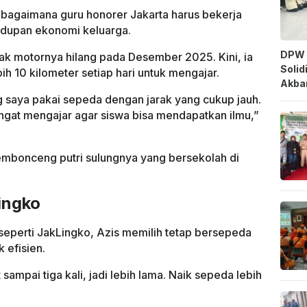
 bagaimana guru honorer Jakarta harus bekerja
dupan ekonomi keluarga.
DPW 
ak motornya hilang pada Desember 2025. Kini, ia
Solid
h 10 kilometer setiap hari untuk mengajar.
Akbar
saya pakai sepeda dengan jarak yang cukup jauh.
ngat mengajar agar siswa bisa mendapatkan ilmu,”
embonceng putri sulungnya yang bersekolah di
ingko
seperti JakLingko, Azis memilih tetap bersepeda
k efisien.
 sampai tiga kali, jadi lebih lama. Naik sepeda lebih