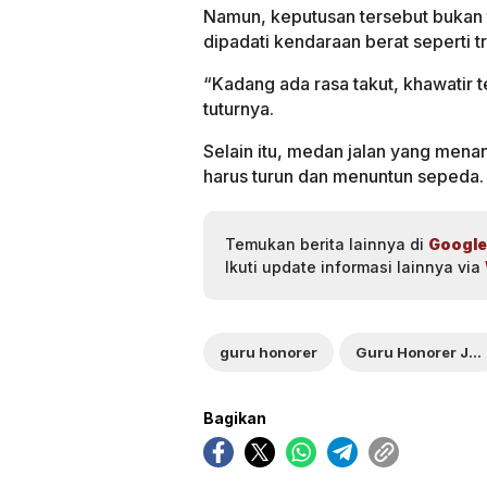
Namun, keputusan tersebut bukan ta
dipadati kendaraan berat seperti tr
“Kadang ada rasa takut, khawatir t
tuturnya.
Selain itu, medan jalan yang menan
harus turun dan menuntun sepeda.
Temukan berita lainnya di
Google
Ikuti update informasi lainnya via
guru honorer
Guru Honorer Jakarta
Bagikan