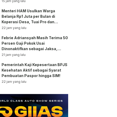
Bansos!
15 jam yang lalu
Menteri HAM Usulkan Warga
Belanja Rp1 Juta per Bulan di
Koperasi Desa, Tuai Pro dan
Kontra!
22 jam yang lalu
Febrie Adriansyah Masih Terima 50
Persen Gaji Pokok Usai
Dinonaktifkan sebagai Jaksa,
Tunjangan ASN Dihentikan!
21 jam yang lalu
Pemerintah Kaji Kepesertaan BPJS
Kesehatan Aktif sebagai Syarat
Pembuatan Paspor hingga SIM!
22 jam yang lalu