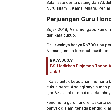
Salah satu cerita datang dari Abdu
Nurul Islam 1, Kamal Muara, Penjar
Perjuangan Guru Hono
Sejak 2018, Azis mengabdikan dir
dari kata cukup.
Gaji awalnya hanya Rp700 ribu per 
Namun, jumlah tersebut masih be
BACA JUGA:
BSI Hadirkan Pinjaman Tanpa 
Juta!
“Kalau untuk kebutuhan memang b
cukup berat. Apalagi saya sudah p
ujar Azis saat ditemui di sekolahn
Fenomena guru honorer Jakarta se
banyak dialami tenaga pendidik la