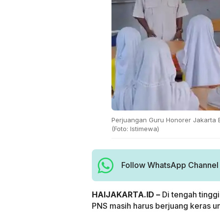
Perjuangan Guru Honorer Jakarta 
(Foto: Istimewa)
Follow WhatsApp Channel H
HAIJAKARTA.ID –
Di tengah tingg
PNS masih harus berjuang keras un