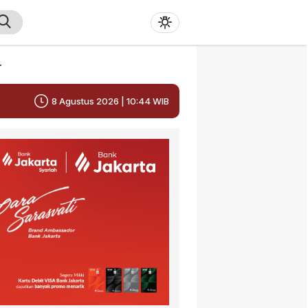
r
8 Agustus 2026 | 10:44 WIB