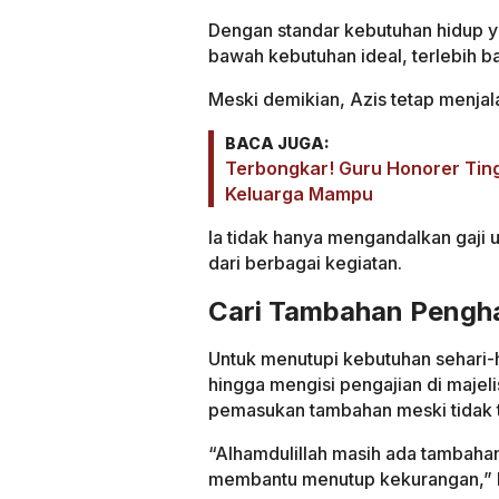
Dengan standar kebutuhan hidup yang
bawah kebutuhan ideal, terlebih 
Meski demikian, Azis tetap menja
BACA JUGA:
Terbongkar! Guru Honorer Tingg
Keluarga Mampu
Ia tidak hanya mengandalkan gaji 
dari berbagai kegiatan.
Cari Tambahan Pengha
Untuk menutupi kebutuhan sehari-h
hingga mengisi pengajian di majelis
pemasukan tambahan meski tidak 
“Alhamdulillah masih ada tambahan
membantu menutup kekurangan,” 