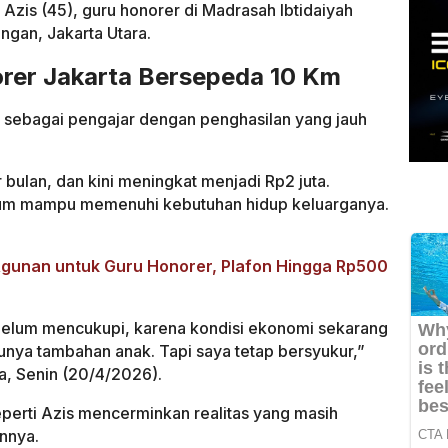
l Azis (45), guru honorer di Madrasah Ibtidaiyah
ingan, Jakarta Utara.
rer Jakarta Bersepeda 10 Km
i sebagai pengajar dengan penghasilan yang jauh
bulan, dan kini meningkat menjadi Rp2 juta.
lum mampu memenuhi kebutuhan hidup keluarganya.
Agunan untuk Guru Honorer, Plafon Hingga Rp500
elum mencukupi, karena kondisi ekonomi sekarang
unya tambahan anak. Tapi saya tetap bersyukur,”
ya, Senin (20/4/2026).
perti Azis mencerminkan realitas yang masih
innya.