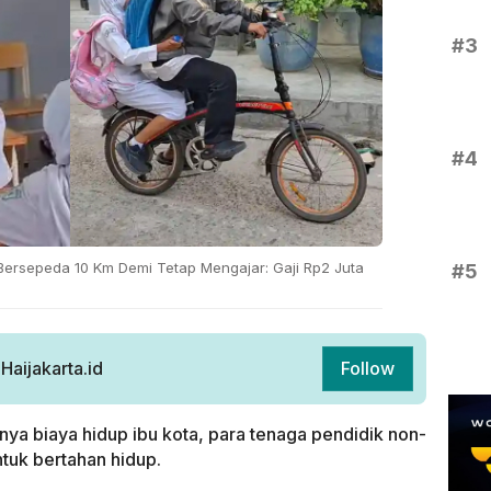
#3
#4
Bersepeda 10 Km Demi Tetap Mengajar: Gaji Rp2 Juta
#5
aijakarta.id
Follow
inya biaya hidup ibu kota, para tenaga pendidik non-
tuk bertahan hidup.