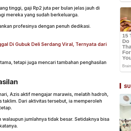
 tinggi, gaji Rp2 juta per bulan jelas jauh di
bagi mereka yang sudah berkeluarga.
lankan profesinya dengan penuh dedikasi.
al Di Gubuk Deli Serdang Viral, Ternyata dari
utama, tetapi juga mencari tambahan penghasilan
silan
SU
ari, Azis aktif mengajar marawis, melatih hadroh,
 taklim. Dari aktivitas tersebut, ia memperoleh
tetap.
 walaupun jumlahnya tidak besar. Setidaknya bisa
katanya.