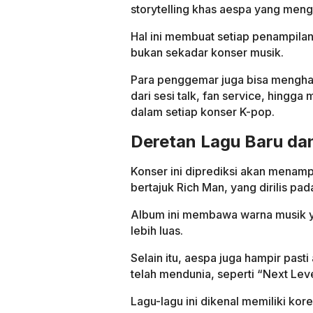
storytelling khas aespa yang meng
Hal ini membuat setiap penampilan
bukan sekadar konser musik.
Para penggemar juga bisa menghar
dari sesi talk, fan service, hingg
dalam setiap konser K-pop.
Deretan Lagu Baru dan
Konser ini diprediksi akan menamp
bertajuk Rich Man, yang dirilis p
Album ini membawa warna musik y
lebih luas.
Selain itu, aespa juga hampir pas
telah mendunia, seperti “Next Leve
Lagu-lagu ini dikenal memiliki kor