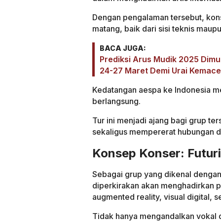
Dengan pengalaman tersebut, kons
matang, baik dari sisi teknis mau
BACA JUGA:
Prediksi Arus Mudik 2025 Dim
24-27 Maret Demi Urai Kemace
Kedatangan aespa ke Indonesia me
berlangsung.
Tur ini menjadi ajang bagi grup t
sekaligus mempererat hubungan 
Konsep Konser: Futuri
Sebagai grup yang dikenal dengan 
diperkirakan akan menghadirkan 
augmented reality, visual digital,
Tidak hanya mengandalkan vokal d