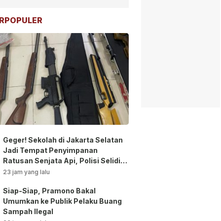
RPOPULER
Geger! Sekolah di Jakarta Selatan
Jadi Tempat Penyimpanan
Ratusan Senjata Api, Polisi Selidiki
Pemilik
23 jam yang lalu
Siap-Siap, Pramono Bakal
Umumkan ke Publik Pelaku Buang
Sampah Ilegal