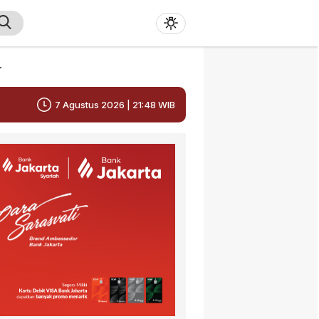
r
7 Agustus 2026 | 21:48 WIB