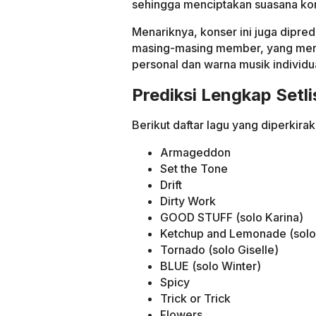
sehingga menciptakan suasana kons
Menariknya, konser ini juga dipre
masing-masing member, yang menja
personal dan warna musik individual
Prediksi Lengkap Setl
Berikut daftar lagu yang diperkir
Armageddon
Set the Tone
Drift
Dirty Work
GOOD STUFF (solo Karina)
Ketchup and Lemonade (solo
Tornado (solo Giselle)
BLUE (solo Winter)
Spicy
Trick or Trick
Flowers