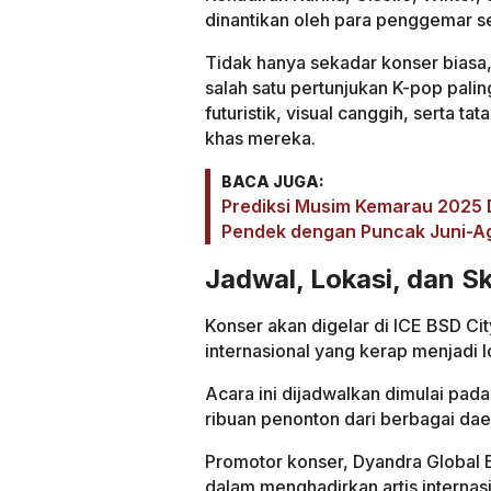
dinantikan oleh para penggemar s
Tidak hanya sekadar konser biasa,
salah satu pertunjukan K-pop pali
futuristik, visual canggih, serta t
khas mereka.
BACA JUGA:
Prediksi Musim Kemarau 2025 D
Pendek dengan Puncak Juni-A
Jadwal, Lokasi, dan S
Konser akan digelar di ICE BSD C
internasional yang kerap menjadi l
Acara ini dijadwalkan dimulai pada
ribuan penonton dari berbagai dae
Promotor konser, Dyandra Global E
dalam menghadirkan artis internasi