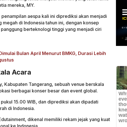
etia mereka, MY.
 penampilan aespa kali ini diprediksi akan menjadi
ng megah di Indonesia tahun ini, dengan konsep
ata panggung berteknologi tinggi yang menjadi ciri
imulai Bulan April Menurut BMKG, Durasi Lebih
gustus
kala Acara
ity, Kabupaten Tangerang, sebuah venue berskala
okasi berbagai konser besar dan event global.
 pukul 15.00 WIB, dan diprediksi akan dipadati
rah di Indonesia.
dutainment, dikenal memiliki rekam jejak yang kuat
onal ke Indonesia.