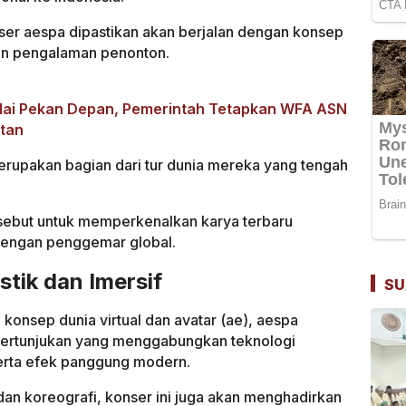
er aespa dipastikan akan berjalan dengan konsep
pun pengalaman penonton.
ulai Pekan Depan, Pemerintah Tetapkan WFA ASN
tan
rupakan bagian dari tur dunia mereka yang tengah
ersebut untuk memperkenalkan karya terbaru
dengan penggemar global.
stik dan Imersif
SU
konsep dunia virtual dan avatar (ae), aespa
pertunjukan yang menggabungkan teknologi
 serta efek panggung modern.
an koreografi, konser ini juga akan menghadirkan