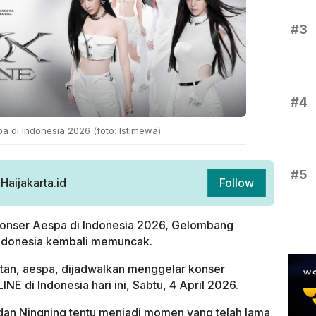
#3
#4
spa di Indonesia 2026 (foto: Istimewa)
#5
aijakarta.id
Follow
t konser Aespa di Indonesia 2026, Gelombang
ndonesia kembali memuncak.
atan, aespa, dijadwalkan menggelar konser
NE di Indonesia hari ini, Sabtu, 4 April 2026.
, dan Ningning tentu menjadi momen yang telah lama