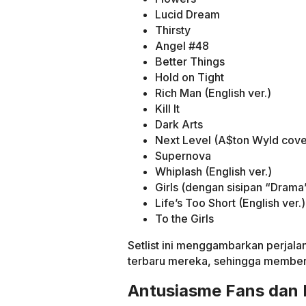
Lucid Dream
Thirsty
Angel #48
Better Things
Hold on Tight
Rich Man (English ver.)
Kill It
Dark Arts
Next Level (A$ton Wyld cove
Supernova
Whiplash (English ver.)
Girls (dengan sisipan “Drama
Life’s Too Short (English ver.)
To the Girls
Setlist ini menggambarkan perjalan
terbaru mereka, sehingga member
Antusiasme Fans dan