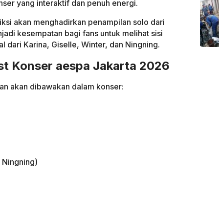
er yang interaktif dan penuh energi.
diksi akan menghadirkan penampilan solo dari
di kesempatan bagi fans untuk melihat sisi
 dari Karina, Giselle, Winter, dan Ningning.
ist Konser aespa Jakarta 2026
akan akan dibawakan dalam konser:
 Ningning)