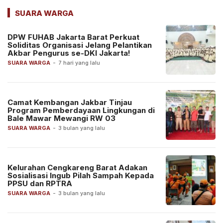
SUARA WARGA
DPW FUHAB Jakarta Barat Perkuat
Soliditas Organisasi Jelang Pelantikan
Akbar Pengurus se-DKI Jakarta!
SUARA WARGA
-
7 hari yang lalu
Camat Kembangan Jakbar Tinjau
Program Pemberdayaan Lingkungan di
Bale Mawar Mewangi RW 03
SUARA WARGA
-
3 bulan yang lalu
Kelurahan Cengkareng Barat Adakan
Sosialisasi Ingub Pilah Sampah Kepada
PPSU dan RPTRA
SUARA WARGA
-
3 bulan yang lalu