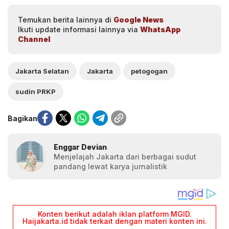
Temukan berita lainnya di
Google News
Ikuti update informasi lainnya via
WhatsApp
Channel
Jakarta Selatan
Jakarta
petogogan
sudin PRKP
Bagikan
Enggar Devian
Menjelajah Jakarta dari berbagai sudut
pandang lewat karya jurnalistik