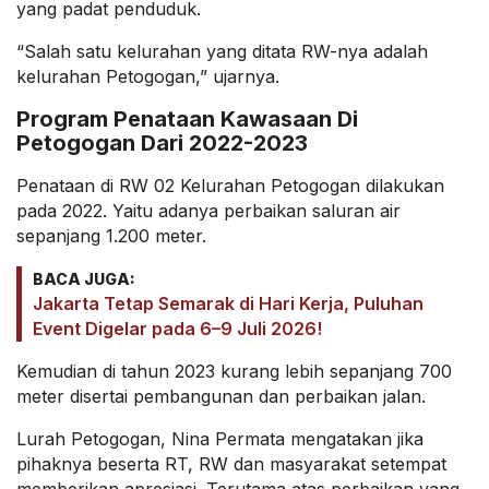
yang padat penduduk.
“Salah satu kelurahan yang ditata RW-nya adalah
kelurahan Petogogan,” ujarnya.
Program Penataan Kawasaan Di
Petogogan Dari 2022-2023
Penataan di RW 02 Kelurahan Petogogan dilakukan
pada 2022. Yaitu adanya perbaikan saluran air
sepanjang 1.200 meter.
BACA JUGA:
Jakarta Tetap Semarak di Hari Kerja, Puluhan
Event Digelar pada 6–9 Juli 2026!
Kemudian di tahun 2023 kurang lebih sepanjang 700
meter disertai pembangunan dan perbaikan jalan.
Lurah Petogogan, Nina Permata mengatakan jika
pihaknya beserta RT, RW dan masyarakat setempat
memberikan apresiasi. Terutama atas perbaikan yang