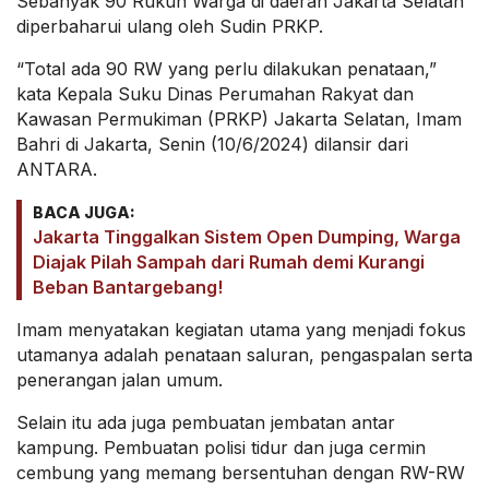
Sebanyak 90 Rukun Warga di daerah Jakarta Selatan
diperbaharui ulang oleh Sudin PRKP.
“Total ada 90 RW yang perlu dilakukan penataan,”
kata Kepala Suku Dinas Perumahan Rakyat dan
Kawasan Permukiman (PRKP) Jakarta Selatan, Imam
Bahri di Jakarta, Senin (10/6/2024) dilansir dari
ANTARA.
BACA JUGA:
Jakarta Tinggalkan Sistem Open Dumping, Warga
Diajak Pilah Sampah dari Rumah demi Kurangi
Beban Bantargebang!
Imam menyatakan kegiatan utama yang menjadi fokus
utamanya adalah penataan saluran, pengaspalan serta
penerangan jalan umum.
Selain itu ada juga pembuatan jembatan antar
kampung. Pembuatan polisi tidur dan juga cermin
cembung yang memang bersentuhan dengan RW-RW