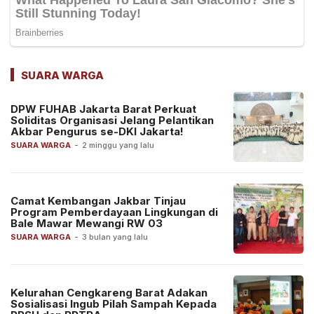
SUARA WARGA
DPW FUHAB Jakarta Barat Perkuat
Soliditas Organisasi Jelang Pelantikan
Akbar Pengurus se-DKI Jakarta!
SUARA WARGA
-
2 minggu yang lalu
Camat Kembangan Jakbar Tinjau
Program Pemberdayaan Lingkungan di
Bale Mawar Mewangi RW 03
SUARA WARGA
-
3 bulan yang lalu
Kelurahan Cengkareng Barat Adakan
Sosialisasi Ingub Pilah Sampah Kepada