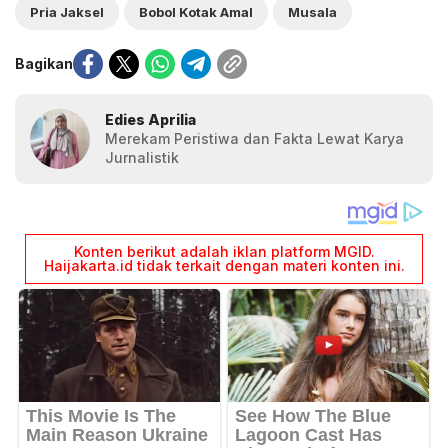
Pria Jaksel
Bobol Kotak Amal
Musala
Bagikan
Edies Aprilia
Merekam Peristiwa dan Fakta Lewat Karya
Jurnalistik