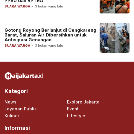
PPSU dan RPTRA
SUARA WARGA
-
3 bulan yang lalu
Gotong Royong Berlanjut di Cengkareng
Barat, Saluran Air Dibersihkan untuk
Antisipasi Genangan
SUARA WARGA
-
3 bulan yang lalu
Kategori
News
Explore Jakarta
Layanan Publik
Event
Kuliner
Lifestyle
Informasi