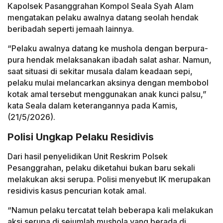
Kapolsek Pasanggrahan Kompol Seala Syah Alam
mengatakan pelaku awalnya datang seolah hendak
beribadah seperti jemaah lainnya.
“Pelaku awalnya datang ke mushola dengan berpura-
pura hendak melaksanakan ibadah salat ashar. Namun,
saat situasi di sekitar musala dalam keadaan sepi,
pelaku mulai melancarkan aksinya dengan membobol
kotak amal tersebut menggunakan anak kunci palsu,”
kata Seala dalam keterangannya pada Kamis,
(21/5/2026).
Polisi Ungkap Pelaku Residivis
Dari hasil penyelidikan Unit Reskrim Polsek
Pesanggrahan, pelaku diketahui bukan baru sekali
melakukan aksi serupa. Polisi menyebut IK merupakan
residivis kasus pencurian kotak amal.
“Namun pelaku tercatat telah beberapa kali melakukan
aksi serupa di sejumlah mushola yang berada di