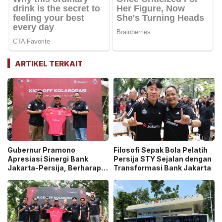
ARTIKEL TERKAIT
Gubernur Pramono
Filosofi Sepak Bola Pelatih
Apresiasi Sinergi Bank
Persija STY Sejalan dengan
Jakarta-Persija, Berharap
Transformasi Bank Jakarta
Juara di Usia 500 Tahun
Jakarta