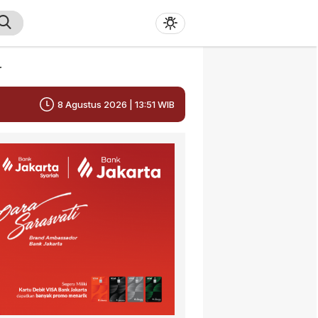
r
8 Agustus 2026 | 13:51 WIB