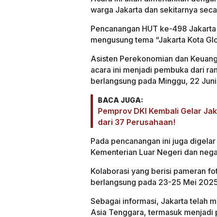
warga Jakarta dan sekitarnya secar
Pencanangan HUT ke-498 Jakarta d
mengusung tema “Jakarta Kota Gl
Asisten Perekonomian dan Keuanga
acara ini menjadi pembuka dari r
berlangsung pada Minggu, 22 Juni
BACA JUGA:
Pemprov DKI Kembali Gelar Jak
dari 37 Perusahaan!
Pada pencanangan ini juga digela
Kementerian Luar Negeri dan neg
Kolaborasi yang berisi pameran fo
berlangsung pada 23-25 Mei 2025
Sebagai informasi, Jakarta telah
Asia Tenggara, termasuk menjadi 