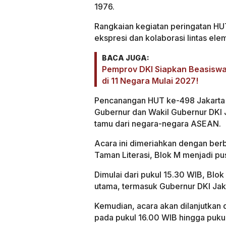
1976.
Rangkaian kegiatan peringatan HUT
ekspresi dan kolaborasi lintas el
BACA JUGA:
Pemprov DKI Siapkan Beasiswa 
di 11 Negara Mulai 2027!
Pencanangan HUT ke-498 Jakarta ju
Gubernur dan Wakil Gubernur DKI 
tamu dari negara-negara ASEAN.
Acara ini dimeriahkan dengan berb
Taman Literasi, Blok M menjadi pu
Dimulai dari pukul 15.30 WIB, Bl
utama, termasuk Gubernur DKI Jak
Kemudian, acara akan dilanjutka
pada pukul 16.00 WIB hingga pukul