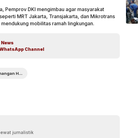
ra, Pemprov DKI mengimbau agar masyarakat
eperti MRT Jakarta, Transjakarta, dan Mikrotrans
 mendukung mobilitas ramah lingkungan.
 News
WhatsApp Channel
Pencanangan HUT ke-498 Jakarta
ewat jurnalistik