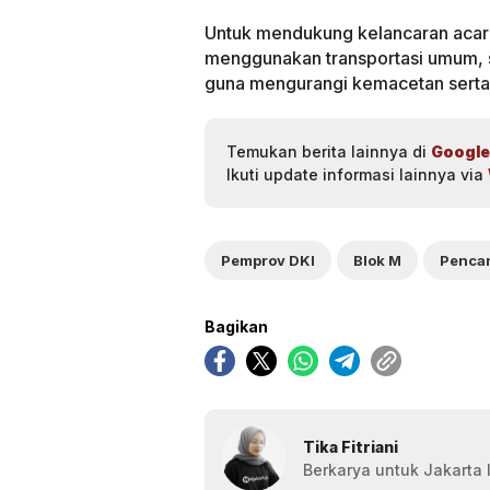
Untuk mendukung kelancaran aca
menggunakan transportasi umum, s
guna mengurangi kemacetan serta
Temukan berita lainnya di
Google
Ikuti update informasi lainnya via
Pemprov DKI
Blok M
Bagikan
Tika Fitriani
Berkarya untuk Jakarta l