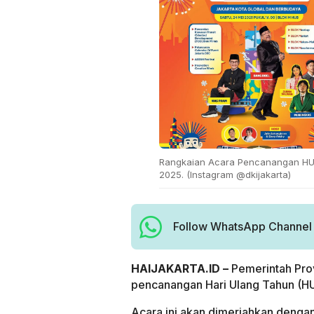
Rangkaian Acara Pencanangan HUT 
2025. (Instagram @dkijakarta)
Follow WhatsApp Channel H
HAIJAKARTA.ID –
Pemerintah Prov
pencanangan Hari Ulang Tahun (H
Acara ini akan dimeriahkan dengan