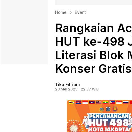
Home
Event
Rangkaian A
HUT ke-498 J
Literasi Blok
Konser Gratis
Tika Fitriani
23 Mei 2025 | 22:37 WIB