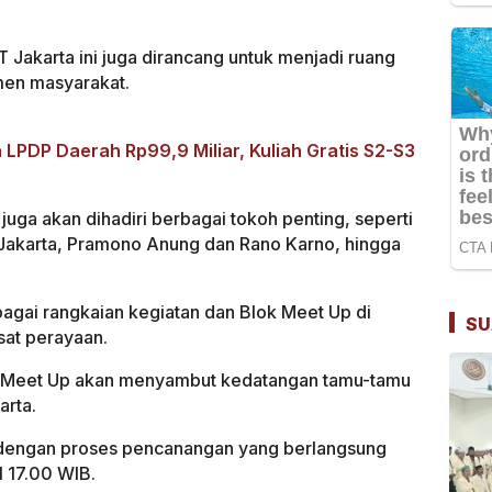
 Jakarta ini juga dirancang untuk menjadi ruang
emen masyarakat.
LPDP Daerah Rp99,9 Miliar, Kuliah Gratis S2-S3
ga akan dihadiri berbagai tokoh penting, seperti
Jakarta, Pramono Anung dan Rano Karno, hingga
agai rangkaian kegiatan dan Blok Meet Up di
SU
sat perayaan.
ok Meet Up akan menyambut kedatangan tamu-tamu
arta.
n dengan proses pencanangan yang berlangsung
 17.00 WIB.