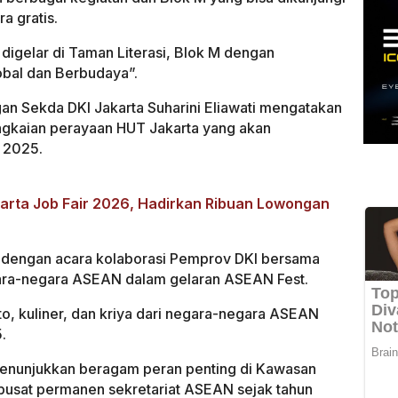
a gratis.
igelar di Taman Literasi, Blok M dengan
obal dan Berbudaya”.
n Sekda DKI Jakarta Suharini Eliawati mengatakan
angkaian perayaan HUT Jakarta yang akan
 2025.
arta Job Fair 2026, Hadirkan Ribuan Lowongan
r dengan acara kolaborasi Pemprov DKI bersama
ara-negara ASEAN dalam gelaran ASEAN Fest.
to, kuliner, dan kriya dari negara-negara ASEAN
.
 menunjukkan beragam peran penting di Kawasan
pusat permanen sekretariat ASEAN sejak tahun