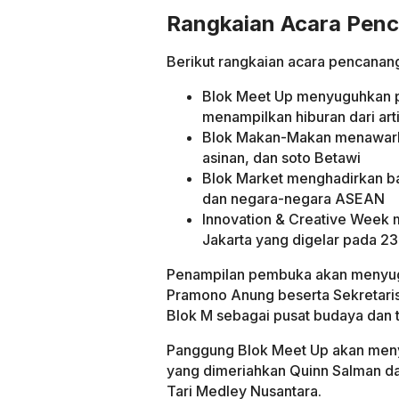
Rangkaian Acara Pen
Berikut rangkaian acara pencanang
Blok Meet Up menyuguhkan pa
menampilkan hiburan dari art
Blok Makan-Makan menawarkan
asinan, dan soto Betawi
Blok Market menghadirkan ba
dan negara-negara ASEAN
Innovation & Creative Week
Jakarta yang digelar pada 2
Penampilan pembuka akan menyugu
Pramono Anung beserta Sekretaris 
Blok M sebagai pusat budaya dan t
Panggung Blok Meet Up akan meny
yang dimeriahkan Quinn Salman dan
Tari Medley Nusantara.