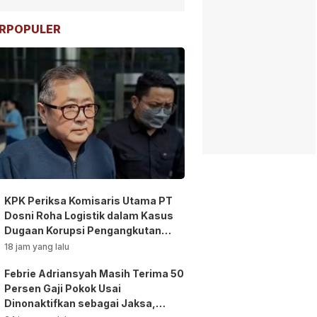
RPOPULER
KPK Periksa Komisaris Utama PT
Dosni Roha Logistik dalam Kasus
Dugaan Korupsi Pengangkutan
Bansos!
18 jam yang lalu
Febrie Adriansyah Masih Terima 50
Persen Gaji Pokok Usai
Dinonaktifkan sebagai Jaksa,