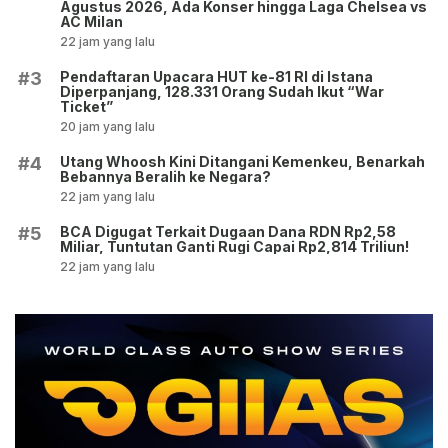
Agustus 2026, Ada Konser hingga Laga Chelsea vs
AC Milan
22 jam yang lalu
Pendaftaran Upacara HUT ke-81 RI di Istana
#3
Diperpanjang, 128.331 Orang Sudah Ikut “War
Ticket”
20 jam yang lalu
Utang Whoosh Kini Ditangani Kemenkeu, Benarkah
#4
Bebannya Beralih ke Negara?
22 jam yang lalu
BCA Digugat Terkait Dugaan Dana RDN Rp2,58
#5
Miliar, Tuntutan Ganti Rugi Capai Rp2,814 Triliun!
22 jam yang lalu