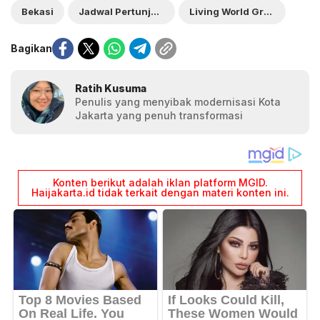
Bekasi
Jadwal Pertunjukan Barongsai
Living World Grand Wisata
Bagikan
Ratih Kusuma
Penulis yang menyibak modernisasi Kota
Jakarta yang penuh transformasi