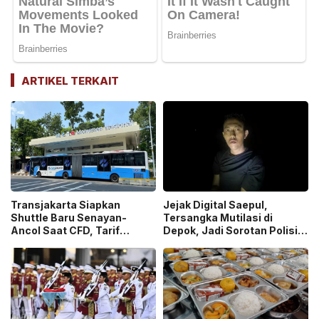
ARTIKEL TERKAIT
Transjakarta Siapkan
Jejak Digital Saepul,
Shuttle Baru Senayan-
Tersangka Mutilasi di
Ancol Saat CFD, Tarif
Depok, Jadi Sorotan Polisi
Peluncuran Cuma Rp1
Ungkap Motif Pembunuhan!