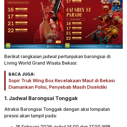
Berikut rangkaian jadwal pertunjukan barongsai di
Living World Grand Wisata Bekasi:
BACA JUGA:
Sopir Truk Wing Box Kecelakaan Maut di Bekasi
Diamankan Polisi, Penyebab Masih Diselidiki
1. Jadwal Barongsai Tonggak
Atraksi Barongsai Tonggak dengan aksi lompatan
presisi akan tampil pada:
16 Februari 2026: pukul 14.00 dan 17.00 WIB