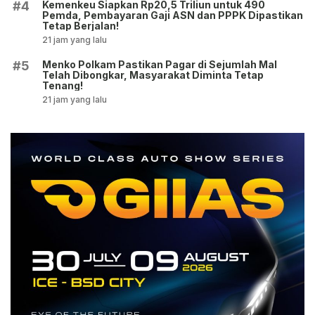
Kemenkeu Siapkan Rp20,5 Triliun untuk 490
#4
Pemda, Pembayaran Gaji ASN dan PPPK Dipastikan
Tetap Berjalan!
21 jam yang lalu
Menko Polkam Pastikan Pagar di Sejumlah Mal
#5
Telah Dibongkar, Masyarakat Diminta Tetap
Tenang!
21 jam yang lalu