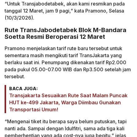
“Untuk Transjabodetabek, akan kami resmikan pada
tanggal 12 Maret, jam 9 pagi,” kata Pramono, Selasa
(10/3/2026).
Rute TransJabodetabek Blok M-Bandara
Soetta Resmi Beroperasi 12 Maret
Pramono menjelaskan tarif rute baru tersebut untuk
sementara masih mengikuti tarif TransJakarta yang
berlaku saat ini. Penumpang dikenakan tarif Rp2.000
pada pukul 05.00-07.00 WIB dan Rp3.500 setelah jam
tersebut.
BACA JUGA:
Transjakarta Sesuaikan Rute Saat Malam Puncak
HUT ke-499 Jakarta, Warga Diimbau Gunakan
Transportasi Umum!
“Mengenai tiket itu berapa saya belum putuskan, tapi
nanti ada. Sampai dengan Idulfitri, sama ada tiga kali
pemberhentian yang ada cost-nya juga begitu,” jelas