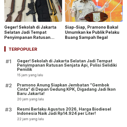
Geger! Sekolah di Jakarta
Siap-Siap, Pramono Bakal
Selatan Jadi Tempat
Umumkan ke Publik Pelaku
Penyimpanan Ratusan
Buang Sampah Ilegal
Senjata Api, Polisi Selidiki
Pemilik
TERPOPULER
Geger! Sekolah di Jakarta Selatan Jadi Tempat
#1
Penyimpanan Ratusan Senjata Api, Polisi Selidiki
Pemilik
15 jam yang lalu
Pramono Anung Siapkan Jembatan “Gembok
#2
Cinta” di Depan Gedung KPK, Digadang Jadi Ikon
Baru Jakarta!
20 jam yang lalu
Resmi Berlaku Agustus 2026, Harga Biodiesel
#3
Indonesia Naik Jadi Rp14.924 per Liter!
22 jam yang lalu