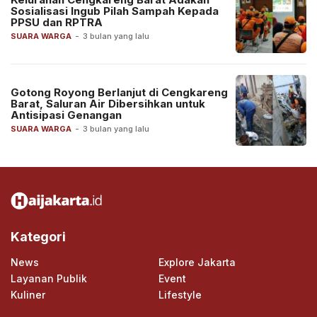
Sosialisasi Ingub Pilah Sampah Kepada
PPSU dan RPTRA
SUARA WARGA
-
3 bulan yang lalu
Gotong Royong Berlanjut di Cengkareng
Barat, Saluran Air Dibersihkan untuk
Antisipasi Genangan
SUARA WARGA
-
3 bulan yang lalu
Kategori
News
Explore Jakarta
Layanan Publik
Event
Kuliner
Lifestyle