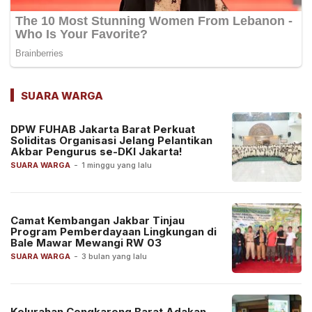
SUARA WARGA
DPW FUHAB Jakarta Barat Perkuat
Soliditas Organisasi Jelang Pelantikan
Akbar Pengurus se-DKI Jakarta!
SUARA WARGA
-
1 minggu yang lalu
Camat Kembangan Jakbar Tinjau
Program Pemberdayaan Lingkungan di
Bale Mawar Mewangi RW 03
SUARA WARGA
-
3 bulan yang lalu
Kelurahan Cengkareng Barat Adakan