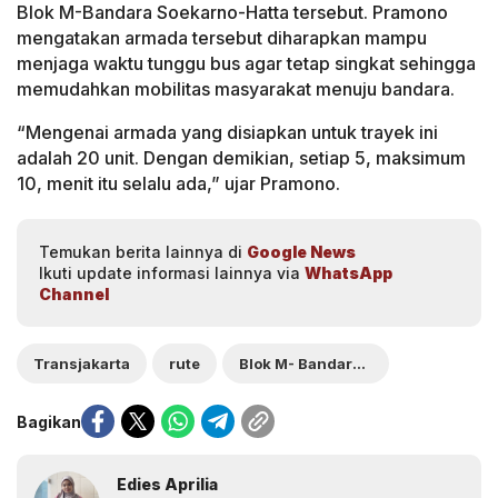
Blok M-Bandara Soekarno-Hatta tersebut. Pramono
mengatakan armada tersebut diharapkan mampu
menjaga waktu tunggu bus agar tetap singkat sehingga
memudahkan mobilitas masyarakat menuju bandara.
“Mengenai armada yang disiapkan untuk trayek ini
adalah 20 unit. Dengan demikian, setiap 5, maksimum
10, menit itu selalu ada,” ujar Pramono.
Temukan berita lainnya di
Google News
Ikuti update informasi lainnya via
WhatsApp
Channel
Transjakarta
rute
Blok M- Bandara Soetta
Bagikan
Edies Aprilia