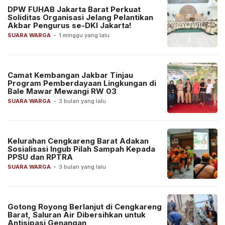
DPW FUHAB Jakarta Barat Perkuat
Soliditas Organisasi Jelang Pelantikan
Akbar Pengurus se-DKI Jakarta!
SUARA WARGA
-
1 minggu yang lalu
Camat Kembangan Jakbar Tinjau
Program Pemberdayaan Lingkungan di
Bale Mawar Mewangi RW 03
SUARA WARGA
-
3 bulan yang lalu
Kelurahan Cengkareng Barat Adakan
Sosialisasi Ingub Pilah Sampah Kepada
PPSU dan RPTRA
SUARA WARGA
-
3 bulan yang lalu
Gotong Royong Berlanjut di Cengkareng
Barat, Saluran Air Dibersihkan untuk
Antisipasi Genangan