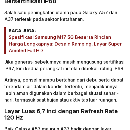
Bersertifikasi IP68
Salah satu peningkatan utama pada Galaxy A57 dan
A37 terletak pada sektor ketahanan.
BACA JUGA:
Spesifikasi Samsung M17 5G Beserta Rincian
Harga Lengkapnya: Desain Ramping, Layar Super
Amoled Full HD
Jika generasi sebelumnya masih mengusung sertifikasi
IP67, kini kedua perangkat ini telah dibekali rating IP68.
Artinya, ponsel mampu bertahan dari debu serta dapat
terendam air dalam kondisi tertentu, menjadikannya
lebih aman digunakan dalam berbagai situasi sehari-
hari, termasuk saat hujan atau aktivitas luar ruangan.
Layar Luas 6,7 Inci dengan Refresh Rate
120 Hz
Baik Galaxy A57 maupun A37 hadir dengan layar