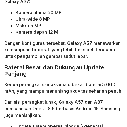
Galaxy A37:
Kamera utama 50 MP
Ultra-wide 8 MP
Makro 5 MP
Kamera depan 12 M
Dengan konfigurasi tersebut, Galaxy A57 menawarkan
kemampuan fotografi yang lebih fleksibel, terutama
untuk pengambilan gambar sudut lebar.
Baterai Besar dan Dukungan Update
Panjang
Kedua perangkat sama-sama dibekali baterai 5.000
mAh, yang mampu menunjang aktivitas seharian penuh.
Dari sisi perangkat lunak, Galaxy A57 dan A37
menjalankan One UI 8.5 berbasis Android 16. Samsung
juga menjanjikan:
Update sistem operasi hingga 6 generasi