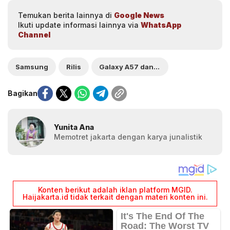
Temukan berita lainnya di
Google News
Ikuti update informasi lainnya via
WhatsApp
Channel
Samsung
Rilis
Galaxy A57 dan A37
Bagikan
Yunita Ana
Memotret jakarta dengan karya junalistik