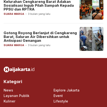
Kelurahan Cengkareng Barat Adakan
Sosialisasi Ingub Pilah Sampah Kepada
PPSU dan RPTRA
SUARA WARGA
-
3 bulan yang lalu
Gotong Royong Berlanjut di Cengkareng
Barat, Saluran Air Dibersihkan untuk
Antisipasi Genangan
SUARA WARGA
-
3 bulan yang lalu
Kategori
News
Explore Jakarta
Layanan Publik
Event
Kuliner
Lifestyle