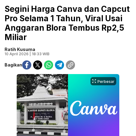
Segini Harga Canva dan Capcut
Pro Selama 1 Tahun, Viral Usai
Anggaran Blora Tembus Rp2,5
Miliar
Ratih Kusuma
10 April 2026 | 18:33 WIB
Bagikan
Perbesar