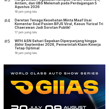
Antam, dan UBS Melemah pada Perdagangan 5
Agustus 2026
18 jam yang lalu
Deretan Tenaga Kesehatan Minta Maaf Usai
#4
Komentar Soal Pasien BPJS Viral, Kasus Yurizal Tri
Chaerawan Jadi Sorotan Publik!
17 jam yang lalu
WFH ASN Sehari Sepekan Diperpanjang hingga
#5
Akhir September 2026, Pemerintah Klaim Kinerja
Tetap Optimal
18 jam yang lalu