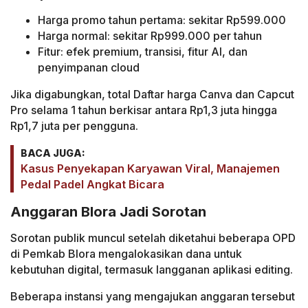
Harga promo tahun pertama: sekitar Rp599.000
Harga normal: sekitar Rp999.000 per tahun
Fitur: efek premium, transisi, fitur AI, dan
penyimpanan cloud
Jika digabungkan, total Daftar harga Canva dan Capcut
Pro selama 1 tahun berkisar antara Rp1,3 juta hingga
Rp1,7 juta per pengguna.
BACA JUGA:
Kasus Penyekapan Karyawan Viral, Manajemen
Pedal Padel Angkat Bicara
Anggaran Blora Jadi Sorotan
Sorotan publik muncul setelah diketahui beberapa OPD
di Pemkab Blora mengalokasikan dana untuk
kebutuhan digital, termasuk langganan aplikasi editing.
Beberapa instansi yang mengajukan anggaran tersebut