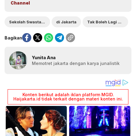
Channel
Sekolah Swasta Gratis
di Jakarta
Tak Boleh Lagi Pungut Biaya
Bagikan
Yunita Ana
Memotret jakarta dengan karya junalistik