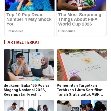
ARTIKEL TERKAIT
detikcom Buka 155 Posisi
Pemerintah Targetkan
Magang Nasional 2026,
Terbitkan 1 Juta Sertifikat
Kesempatan Fresh
Tanah Gratis untuk MBR
Graduate Belajar di Industri
pada 2026, Cek Syaratnya!
Media Digital!