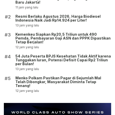
Baru Jakarta!
11 jam yang lalu
Resmi Berlaku Agustus 2026, Harga Biodiesel
#2
Indonesia Naik Jadi Rp14.924 per Liter!
13 jam yang lalu
Kemenkeu Siapkan Rp20,5 Triliun untuk 490
#3
Pemda, Pembayaran Gaji ASN dan PPPK Dipastikan
Tetap Berjalan!
12 jam yang lalu
54 Juta Peserta BPJS Kesehatan Tidak Aktif karena
#4
Tunggakan Iuran, Potensi Defisit Capai Rp2 Triliun
per Bulan!
13 jam yang lalu
Menko Polkam Pastikan Pagar di Sejumlah Mal
#5
Telah Dibongkar, Masyarakat Diminta Tetap
Tenang!
12 jam yang lalu