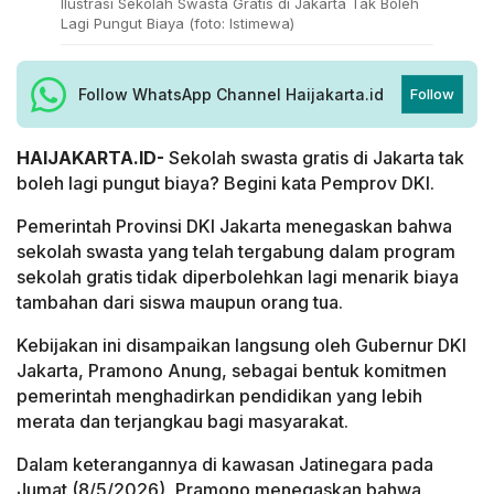
Ilustrasi Sekolah Swasta Gratis di Jakarta Tak Boleh
Lagi Pungut Biaya (foto: Istimewa)
Follow WhatsApp Channel Haijakarta.id
Follow
HAIJAKARTA.ID-
Sekolah swasta gratis di Jakarta tak
boleh lagi pungut biaya? Begini kata Pemprov DKI.
Pemerintah Provinsi DKI Jakarta menegaskan bahwa
sekolah swasta yang telah tergabung dalam program
sekolah gratis tidak diperbolehkan lagi menarik biaya
tambahan dari siswa maupun orang tua.
Kebijakan ini disampaikan langsung oleh Gubernur DKI
Jakarta, Pramono Anung, sebagai bentuk komitmen
pemerintah menghadirkan pendidikan yang lebih
merata dan terjangkau bagi masyarakat.
Dalam keterangannya di kawasan Jatinegara pada
Jumat (8/5/2026), Pramono menegaskan bahwa