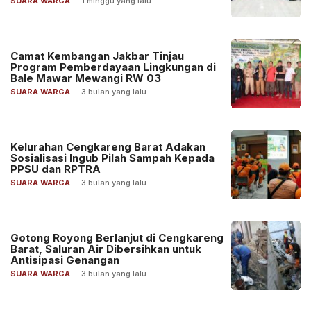
SUARA WARGA
-
1 minggu yang lalu
Camat Kembangan Jakbar Tinjau
Program Pemberdayaan Lingkungan di
Bale Mawar Mewangi RW 03
SUARA WARGA
-
3 bulan yang lalu
Kelurahan Cengkareng Barat Adakan
Sosialisasi Ingub Pilah Sampah Kepada
PPSU dan RPTRA
SUARA WARGA
-
3 bulan yang lalu
Gotong Royong Berlanjut di Cengkareng
Barat, Saluran Air Dibersihkan untuk
Antisipasi Genangan
SUARA WARGA
-
3 bulan yang lalu