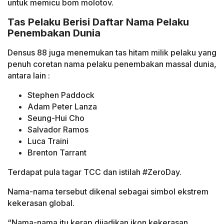
untuk memicu bom molotov.
Tas Pelaku Berisi Daftar Nama Pelaku
Penembakan Dunia
Densus 88 juga menemukan tas hitam milik pelaku yang
penuh coretan nama pelaku penembakan massal dunia,
antara lain :
Stephen Paddock
Adam Peter Lanza
Seung-Hui Cho
Salvador Ramos
Luca Traini
Brenton Tarrant
Terdapat pula tagar TCC dan istilah #ZeroDay.
Nama-nama tersebut dikenal sebagai simbol ekstrem
kekerasan global.
“Nama-nama itu kerap dijadikan ikon kekerasan