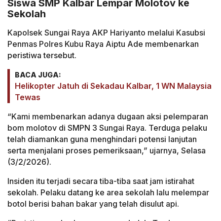
Siswa SMP Kalbar Lempar Molotov ke
Sekolah
Kapolsek Sungai Raya AKP Hariyanto melalui Kasubsi
Penmas Polres Kubu Raya Aiptu Ade membenarkan
peristiwa tersebut.
BACA JUGA:
Helikopter Jatuh di Sekadau Kalbar, 1 WN Malaysia
Tewas
“Kami membenarkan adanya dugaan aksi pelemparan
bom molotov di SMPN 3 Sungai Raya. Terduga pelaku
telah diamankan guna menghindari potensi lanjutan
serta menjalani proses pemeriksaan,” ujarnya, Selasa
(3/2/2026).
Insiden itu terjadi secara tiba-tiba saat jam istirahat
sekolah. Pelaku datang ke area sekolah lalu melempar
botol berisi bahan bakar yang telah disulut api.