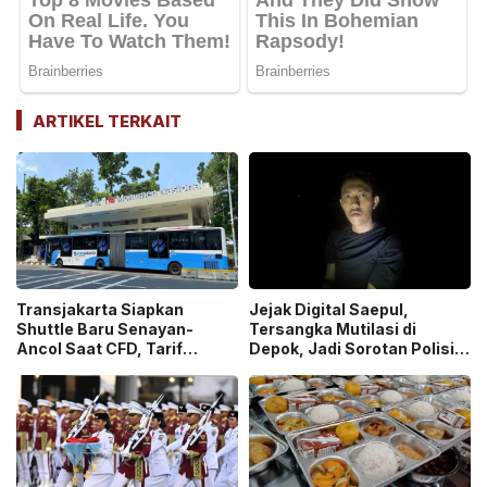
ARTIKEL TERKAIT
Transjakarta Siapkan
Jejak Digital Saepul,
Shuttle Baru Senayan-
Tersangka Mutilasi di
Ancol Saat CFD, Tarif
Depok, Jadi Sorotan Polisi
Peluncuran Cuma Rp1
Ungkap Motif Pembunuhan!