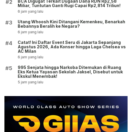
BCA Digugat Terkait Dugaan Dana RDN Rp2,58
#2
Miliar, Tuntutan Ganti Rugi Capai Rp2,814 Triliun!
6 jam yang lalu
Utang Whoosh Kini Ditangani Kemenkeu, Benarkah
#3
Bebannya Beralih ke Negara?
6 jam yang lalu
Catat! Ini Daftar Event Seru di Jakarta Sepanjang
#4
Agustus 2026, Ada Konser hingga Laga Chelsea vs
AC Milan
6 jam yang lalu
995 Senjata hingga Narkoba Ditemukan di Ruang
#5
Eks Ketua Yayasan Sekolah Jaksel, Disebut untuk
Ekskul Menembak!
5 jam yang lalu