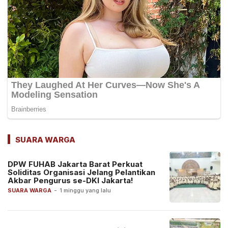
SUARA WARGA
DPW FUHAB Jakarta Barat Perkuat
Soliditas Organisasi Jelang Pelantikan
Akbar Pengurus se-DKI Jakarta!
SUARA WARGA
-
1 minggu yang lalu