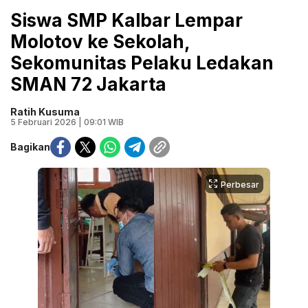
Siswa SMP Kalbar Lempar
Molotov ke Sekolah,
Sekomunitas Pelaku Ledakan
SMAN 72 Jakarta
Ratih Kusuma
5 Februari 2026 | 09:01 WIB
Bagikan
Perbesar