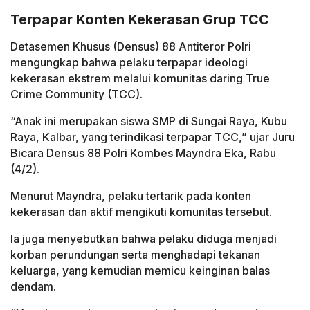
Terpapar Konten Kekerasan Grup TCC
Detasemen Khusus (Densus) 88 Antiteror Polri
mengungkap bahwa pelaku terpapar ideologi
kekerasan ekstrem melalui komunitas daring True
Crime Community (TCC).
“Anak ini merupakan siswa SMP di Sungai Raya, Kubu
Raya, Kalbar, yang terindikasi terpapar TCC,” ujar Juru
Bicara Densus 88 Polri Kombes Mayndra Eka, Rabu
(4/2).
Menurut Mayndra, pelaku tertarik pada konten
kekerasan dan aktif mengikuti komunitas tersebut.
Ia juga menyebutkan bahwa pelaku diduga menjadi
korban perundungan serta menghadapi tekanan
keluarga, yang kemudian memicu keinginan balas
dendam.