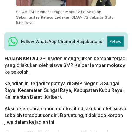
Siswa SMP Kalbar Lempar Molotov ke Sekolah,
Sekomunitas Pelaku Ledakan SMAN 72 Jakarta (Foto:
Istimewa)
Follow WhatsApp Channel Haijakarta.id
Follow
HAIJAKARTA.ID –
Insiden mengejutkan kembali terjadi
yang dilakukan oleh siswa SMP Kalbar lempar molotov
ke sekolah.
Kejadian ini terjadi tepatnya di SMP Negeri 3 Sungai
Raya, Kecamatan Sungai Raya, Kabupaten Kubu Raya,
Kalimantan Barat (Kalbar).
Aksi pelemparan bom molotov itu dilakukan oleh siswa
sekolah tersebut sendiri. Beruntung, tidak ada korban
jiwa dalam kejadian ini.