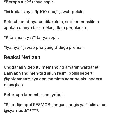
“Berapa tuh?” tanya sopir.
“Ini kuitansinya. Rp100 ribu,” jawab pelaku.
Setelah pembayaran dilakukan, sopir memastikan
apakah dirinya bisa melanjutkan perjalanan.
“Kita aman, ya?” tanya sopir.
“Iya, iya,” jawab pria yang diduga preman.
Reaksi Netizen
Unggahan video itu memancing amarah warganet.
Banyak yang men-tag akun resmi polisi seperti
@poldametrojaya dan meminta agar pelaku segera
ditangkap.
Beberapa komentar menyebut:
“Siap dijemput RESMOB, jangan nangis ya!” tulis akun
@syarifuddi*****.