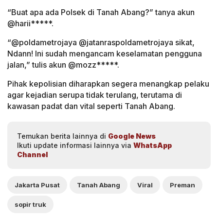
“Buat apa ada Polsek di Tanah Abang?” tanya akun
@harii*****.
“@poldametrojaya @jatanraspoldametrojaya sikat,
Ndann! Ini sudah mengancam keselamatan pengguna
jalan,” tulis akun @mozz*****.
Pihak kepolisian diharapkan segera menangkap pelaku
agar kejadian serupa tidak terulang, terutama di
kawasan padat dan vital seperti Tanah Abang.
Temukan berita lainnya di
Google News
Ikuti update informasi lainnya via
WhatsApp
Channel
Jakarta Pusat
Tanah Abang
Viral
Preman
sopir truk