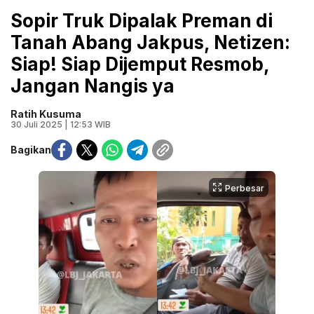
Sopir Truk Dipalak Preman di
Tanah Abang Jakpus, Netizen:
Siap! Siap Dijemput Resmob,
Jangan Nangis ya
Ratih Kusuma
30 Juli 2025 | 12:53 WIB
Bagikan
Perbesar