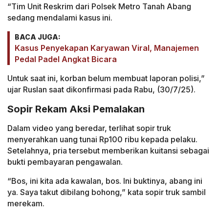
“Tim Unit Reskrim dari Polsek Metro Tanah Abang
sedang mendalami kasus ini.
BACA JUGA:
Kasus Penyekapan Karyawan Viral, Manajemen
Pedal Padel Angkat Bicara
Untuk saat ini, korban belum membuat laporan polisi,”
ujar Ruslan saat dikonfirmasi pada Rabu, (30/7/25).
Sopir Rekam Aksi Pemalakan
Dalam video yang beredar, terlihat sopir truk
menyerahkan uang tunai Rp100 ribu kepada pelaku.
Setelahnya, pria tersebut memberikan kuitansi sebagai
bukti pembayaran pengawalan.
“Bos, ini kita ada kawalan, bos. Ini buktinya, abang ini
ya. Saya takut dibilang bohong,” kata sopir truk sambil
merekam.