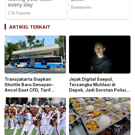
ARTIKEL TERKAIT
Transjakarta Siapkan
Jejak Digital Saepul,
Shuttle Baru Senayan-
Tersangka Mutilasi di
Ancol Saat CFD, Tarif
Depok, Jadi Sorotan Polisi
Peluncuran Cuma Rp1
Ungkap Motif Pembunuhan!