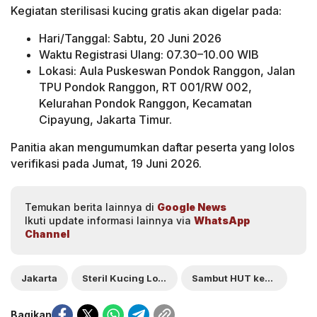
Kegiatan sterilisasi kucing gratis akan digelar pada:
Hari/Tanggal: Sabtu, 20 Juni 2026
Waktu Registrasi Ulang: 07.30–10.00 WIB
Lokasi: Aula Puskeswan Pondok Ranggon, Jalan
TPU Pondok Ranggon, RT 001/RW 002,
Kelurahan Pondok Ranggon, Kecamatan
Cipayung, Jakarta Timur.
Panitia akan mengumumkan daftar peserta yang lolos
verifikasi pada Jumat, 19 Juni 2026.
Temukan berita lainnya di
Google News
Ikuti update informasi lainnya via
WhatsApp
Channel
Jakarta
Steril Kucing Lokal Gratis
Sambut HUT ke-499
Bagikan