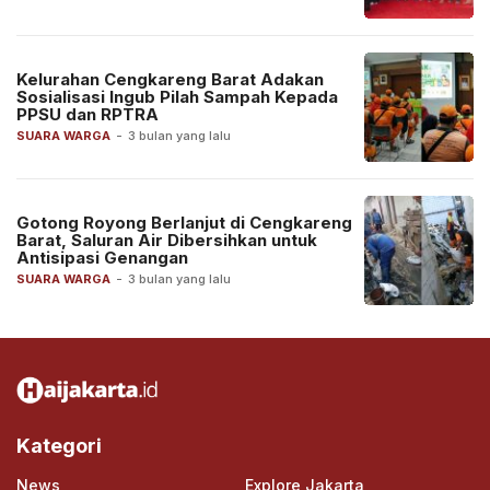
Kelurahan Cengkareng Barat Adakan
Sosialisasi Ingub Pilah Sampah Kepada
PPSU dan RPTRA
SUARA WARGA
-
3 bulan yang lalu
Gotong Royong Berlanjut di Cengkareng
Barat, Saluran Air Dibersihkan untuk
Antisipasi Genangan
SUARA WARGA
-
3 bulan yang lalu
Kategori
News
Explore Jakarta