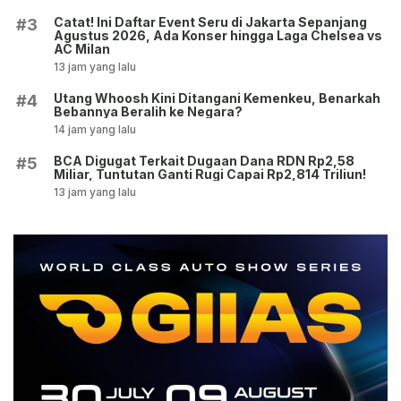
Catat! Ini Daftar Event Seru di Jakarta Sepanjang
#3
Agustus 2026, Ada Konser hingga Laga Chelsea vs
AC Milan
13 jam yang lalu
Utang Whoosh Kini Ditangani Kemenkeu, Benarkah
#4
Bebannya Beralih ke Negara?
14 jam yang lalu
BCA Digugat Terkait Dugaan Dana RDN Rp2,58
#5
Miliar, Tuntutan Ganti Rugi Capai Rp2,814 Triliun!
13 jam yang lalu