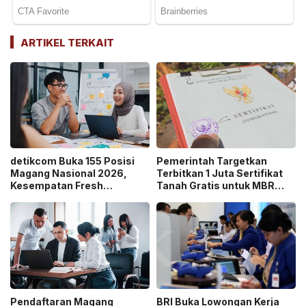
ARTIKEL TERKAIT
detikcom Buka 155 Posisi
Pemerintah Targetkan
Magang Nasional 2026,
Terbitkan 1 Juta Sertifikat
Kesempatan Fresh
Tanah Gratis untuk MBR
Graduate Belajar di Industri
pada 2026, Cek Syaratnya!
Media Digital!
Pendaftaran Magang
BRI Buka Lowongan Kerja