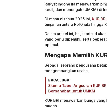
Rakyat Indonesia menawarkan pin
kecil, dan menengah (UMKM) di In
Di mana di tahun 2025 ini,
KUR BRI
pinjaman antara Rp10 juta hingga R
Dalam artikel ini, haijakarta.id a
yang perlu dipenuhi, serta bebera
optimal.
Mengapa Memilih KUR
Sebagai seorang pengusaha betap
mengembangkan usaha.
BACA JUGA:
Skema Tabel Angsuran KUR BRI
Bersahabat untuk UMKM
KUR BRI menawarkan bunga yang ko
mudah.