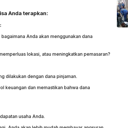
bisa Anda terapkan:
:
ang bagaimana Anda akan menggunakan dana
 memperluas lokasi, atau meningkatkan pemasaran?
ang dilakukan dengan dana pinjaman.
rol keuangan dan memastikan bahwa dana
dapatan usaha Anda.
nggi, Anda akan lebih mudah membayar angsuran