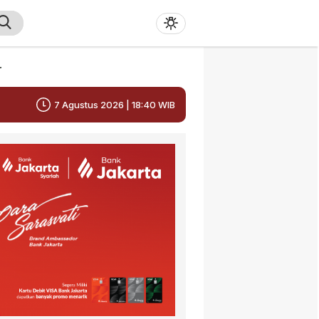
r
7 Agustus 2026 | 18:40 WIB