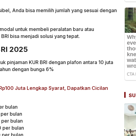
ibel, Anda bisa memilih jumlah yang sesuai dengan
modal untuk membeli peralatan baru atau
RI bisa menjadi solusi yang tepat.
BRI 2025
uk pinjaman KUR BRI dengan plafon antara 10 juta
u tahun dengan bunga 6%
p100 Juta Lengkap Syarat, Dapatkan Cicilan
SU
r bulan
per bulan
per bulan
 per bulan
 per bulan