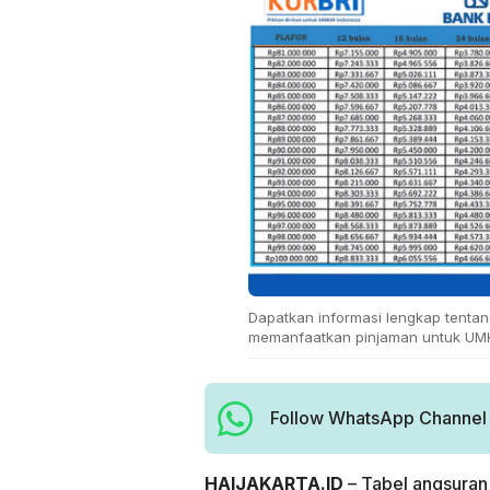
Dapatkan informasi lengkap tentang
memanfaatkan pinjaman untuk UM
Follow WhatsApp Channel H
HAIJAKARTA.ID
– Tabel angsura