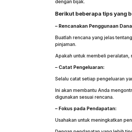
dengan bijak.
Berikut beberapa tips yang 
– Rencanakan Penggunaan Dana
Buatlah rencana yang jelas tent
pinjaman.
Apakah untuk membeli peralatan,
– Catat Pengeluaran:
Selalu catat setiap pengeluaran y
Ini akan membantu Anda mengont
digunakan sesuai rencana.
– Fokus pada Pendapatan:
Usahakan untuk meningkatkan pen
Dengan pendapatan yang lebih ti