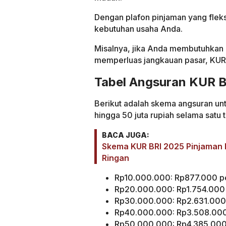
Dengan plafon pinjaman yang fleks
kebutuhan usaha Anda.
Misalnya, jika Anda membutuhkan 
memperluas jangkauan pasar, KUR B
Tabel Angsuran KUR 
Berikut adalah skema angsuran unt
hingga 50 juta rupiah selama sat
BACA JUGA:
Skema KUR BRI 2025 Pinjaman R
Ringan
Rp10.000.000: Rp877.000 pe
Rp20.000.000: Rp1.754.000 
Rp30.000.000: Rp2.631.000 
Rp40.000.000: Rp3.508.000
Rp50.000.000: Rp4.385.000