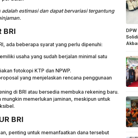
 adalah estimasi dan dapat bervariasi tergantung
pinjaman.
 BRI
DPW 
Solid
Akbar
 ada beberapa syarat yang perlu dipenuhi:
miliki usaha yang sudah berjalan minimal satu
akan fotokopi KTP dan NPWP.
roposal yang menjelaskan rencana penggunaan
ening di BRI atau bersedia membuka rekening baru.
 mungkin memerlukan jaminan, meskipun untuk
ksibel.
UR BRI
an, penting untuk memanfaatkan dana tersebut