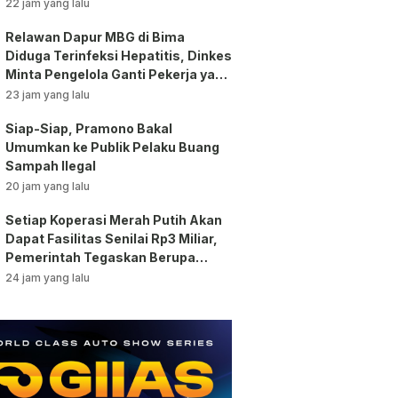
Dikerahkan
22 jam yang lalu
Relawan Dapur MBG di Bima
Diduga Terinfeksi Hepatitis, Dinkes
Minta Pengelola Ganti Pekerja yang
Reaktif!
23 jam yang lalu
Siap-Siap, Pramono Bakal
Umumkan ke Publik Pelaku Buang
Sampah Ilegal
20 jam yang lalu
Setiap Koperasi Merah Putih Akan
Dapat Fasilitas Senilai Rp3 Miliar,
Pemerintah Tegaskan Berupa
Aset!
24 jam yang lalu