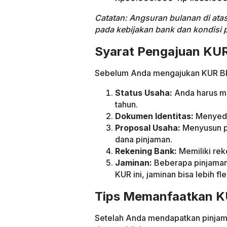
Catatan: Angsuran bulanan di atas
pada kebijakan bank dan kondisi 
Syarat Pengajuan KUR
Sebelum Anda mengajukan KUR BRI,
Status Usaha:
Anda harus me
tahun.
Dokumen Identitas:
Menyedi
Proposal Usaha:
Menyusun p
dana pinjaman.
Rekening Bank:
Memiliki rek
Jaminan:
Beberapa pinjaman
KUR ini, jaminan bisa lebih fle
Tips Memanfaatkan K
Setelah Anda mendapatkan pinjam