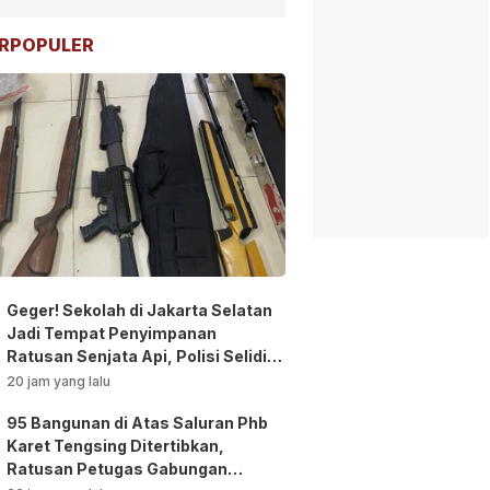
RPOPULER
Geger! Sekolah di Jakarta Selatan
Jadi Tempat Penyimpanan
Ratusan Senjata Api, Polisi Selidiki
Pemilik
20 jam yang lalu
95 Bangunan di Atas Saluran Phb
Karet Tengsing Ditertibkan,
Ratusan Petugas Gabungan