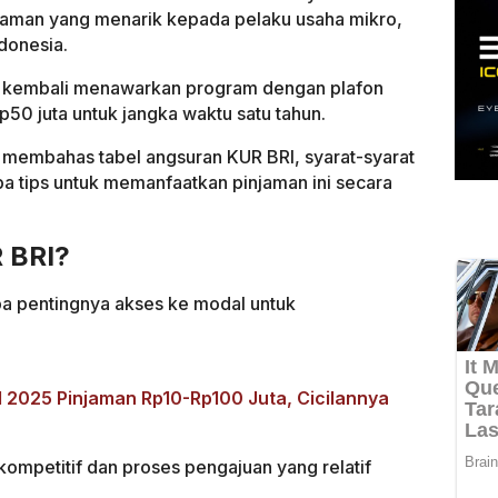
jaman yang menarik kepada pelaku usaha mikro,
donesia.
kembali menawarkan program dengan plafon
p50 juta untuk jangka waktu satu tahun.
kan membahas tabel angsuran KUR BRI, syarat-syarat
pa tips untuk memanfaatkan pinjaman ini secara
 BRI?
a pentingnya akses ke modal untuk
 2025 Pinjaman Rp10-Rp100 Juta, Cicilannya
mpetitif dan proses pengajuan yang relatif