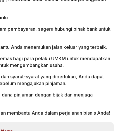
ank:
lam pembayaran, segera hubungi pihak bank untuk
ntu Anda menemukan jalan keluar yang terbaik.
 emas bagi para pelaku UMKM untuk mendapatkan
untuk mengembangkan usaha.
an syarat-syarat yang diperlukan, Anda dapat
sebelum mengajukan pinjaman.
n dana pinjaman dengan bijak dan menjaga
dan membantu Anda dalam perjalanan bisnis Anda!