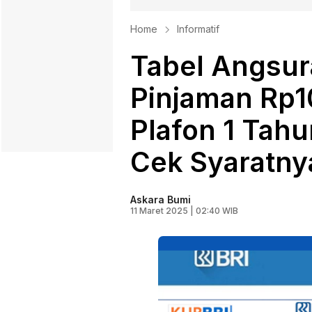
Home
Informatif
Tabel Angsur
Pinjaman Rp1
Plafon 1 Ta
Cek Syaratny
Askara Bumi
11 Maret 2025 | 02:40 WIB