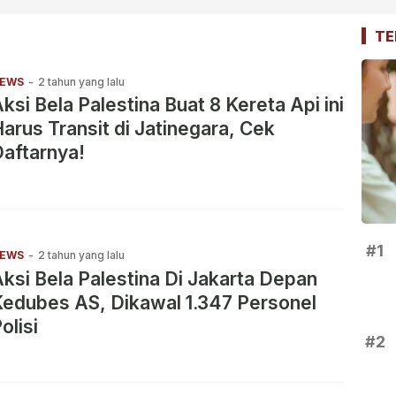
TE
EWS
-
2 tahun yang lalu
ksi Bela Palestina Buat 8 Kereta Api ini
arus Transit di Jatinegara, Cek
aftarnya!
#1
EWS
-
2 tahun yang lalu
ksi Bela Palestina Di Jakarta Depan
edubes AS, Dikawal 1.347 Personel
olisi
#2