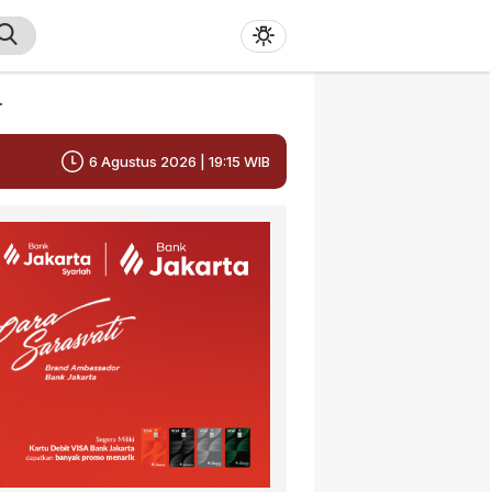
r
6 Agustus 2026 | 19:15 WIB