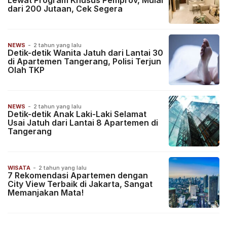
Lewat Program Khusus Pemprov, Mulai
dari 200 Jutaan, Cek Segera
NEWS
-
2 tahun yang lalu
Detik-detik Wanita Jatuh dari Lantai 30
di Apartemen Tangerang, Polisi Terjun
Olah TKP
NEWS
-
2 tahun yang lalu
Detik-detik Anak Laki-Laki Selamat
Usai Jatuh dari Lantai 8 Apartemen di
Tangerang
WISATA
-
2 tahun yang lalu
7 Rekomendasi Apartemen dengan
City View Terbaik di Jakarta, Sangat
Memanjakan Mata!