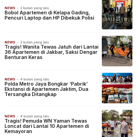
NEWS
-
2 bulan yang lalu
Bobol Apartemen di Kelapa Gading,
Pencuri Laptop dan HP Dibekuk Polisi
NEWS
-
3 bulan yang lalu
Tragis! Wanita Tewas Jatuh dari Lantai
36 Apartemen di Jakbar, Saksi Dengar
Benturan Keras
NEWS
-
4 bulan yang lalu
Polda Metro Jaya Bongkar ‘Pabrik’
Ekstansi di Apartemen Jaktim, Dua
Tersangka Ditangkap
NEWS
-
4 bulan yang lalu
Tragis! Pemuda WN Yaman Tewas
Loncat dari Lantai 10 Apartemen di
Kemayoran