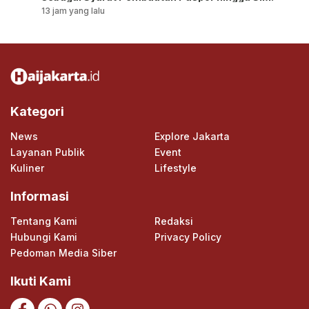
13 jam yang lalu
Kategori
News
Explore Jakarta
Layanan Publik
Event
Kuliner
Lifestyle
Informasi
Tentang Kami
Redaksi
Hubungi Kami
Privacy Policy
Pedoman Media Siber
Ikuti Kami