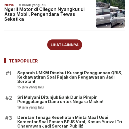
NEWS
-
9 bulan yang lalu
Ngeri! Motor di Cilegon Nyangkut di
Atap Mobil, Pengendara Tewas
Seketika
LIHAT LAINNYA
TERPOPULER
Separuh UMKM Disebut Kurangi Penggunaan QRIS,
#1
Kekhawatiran Soal Pajak dan Pengawasan Jadi
Sorotan!
15 jam yang lalu
Sri Mulyani Ditunjuk Bank Dunia Pimpin
#2
Penggalangan Dana untuk Negara Miskin!
19 jam yang lalu
Deretan Tenaga Kesehatan Minta Maaf Usai
#3
Komentar Soal Pasien BPJS Viral, Kasus Yurizal Tri
Chaerawan Jadi Sorotan Publik!