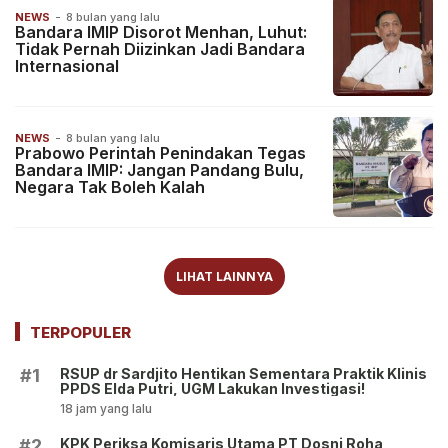
NEWS
-
8 bulan yang lalu
Bandara IMIP Disorot Menhan, Luhut:
Tidak Pernah Diizinkan Jadi Bandara
Internasional
NEWS
-
8 bulan yang lalu
Prabowo Perintah Penindakan Tegas
Bandara IMIP: Jangan Pandang Bulu,
Negara Tak Boleh Kalah
LIHAT LAINNYA
TERPOPULER
RSUP dr Sardjito Hentikan Sementara Praktik Klinis
#1
PPDS Elda Putri, UGM Lakukan Investigasi!
18 jam yang lalu
KPK Periksa Komisaris Utama PT Dosni Roha
#2