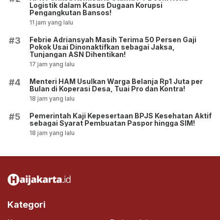
Logistik dalam Kasus Dugaan Korupsi
Pengangkutan Bansos!
11 jam yang lalu
Febrie Adriansyah Masih Terima 50 Persen Gaji
#3
Pokok Usai Dinonaktifkan sebagai Jaksa,
Tunjangan ASN Dihentikan!
17 jam yang lalu
Menteri HAM Usulkan Warga Belanja Rp1 Juta per
#4
Bulan di Koperasi Desa, Tuai Pro dan Kontra!
18 jam yang lalu
Pemerintah Kaji Kepesertaan BPJS Kesehatan Aktif
#5
sebagai Syarat Pembuatan Paspor hingga SIM!
18 jam yang lalu
Kategori