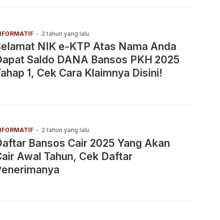
NFORMATIF
-
2 tahun yang lalu
Selamat NIK e-KTP Atas Nama Anda
Dapat Saldo DANA Bansos PKH 2025
ahap 1, Cek Cara Klaimnya Disini!
NFORMATIF
-
2 tahun yang lalu
aftar Bansos Cair 2025 Yang Akan
air Awal Tahun, Cek Daftar
Penerimanya