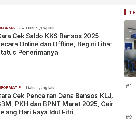
TE
NFORMATIF
-
1 tahun yang lalu
Cara Cek Saldo KKS Bansos 2025
ecara Online dan Offline, Begini Lihat
tatus Penerimanya!
#1
NFORMATIF
-
1 tahun yang lalu
ara Cek Pencairan Dana Bansos KLJ,
BBM, PKH dan BPNT Maret 2025, Cair
elang Hari Raya Idul Fitri
#2