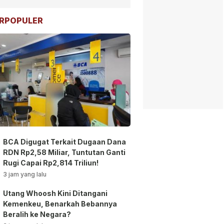
RPOPULER
BCA Digugat Terkait Dugaan Dana
RDN Rp2,58 Miliar, Tuntutan Ganti
Rugi Capai Rp2,814 Triliun!
3 jam yang lalu
Utang Whoosh Kini Ditangani
Kemenkeu, Benarkah Bebannya
Beralih ke Negara?