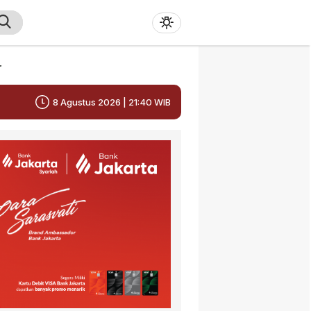
r
8 Agustus 2026 | 21:40 WIB