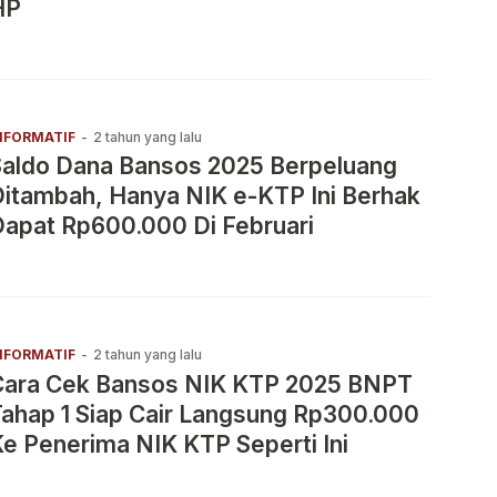
HP
NFORMATIF
-
2 tahun yang lalu
Saldo Dana Bansos 2025 Berpeluang
itambah, Hanya NIK e-KTP Ini Berhak
apat Rp600.000 Di Februari
NFORMATIF
-
2 tahun yang lalu
Cara Cek Bansos NIK KTP 2025 BNPT
ahap 1 Siap Cair Langsung Rp300.000
e Penerima NIK KTP Seperti Ini