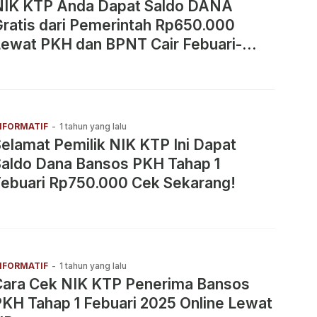
NIK KTP Anda Dapat Saldo DANA
ratis dari Pemerintah Rp650.000
Lewat PKH dan BPNT Cair Febuari-
Maret 2025
NFORMATIF
-
1 tahun yang lalu
elamat Pemilik NIK KTP Ini Dapat
Saldo Dana Bansos PKH Tahap 1
Febuari Rp750.000 Cek Sekarang!
NFORMATIF
-
1 tahun yang lalu
Cara Cek NIK KTP Penerima Bansos
KH Tahap 1 Febuari 2025 Online Lewat