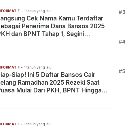
NFORMATIF
-
1 tahun yang lalu
#3
Langsung Cek Nama Kamu Terdaftar
Sebagai Penerima Dana Bansos 2025
KH dan BPNT Tahap 1, Segini
Nominalnya
#4
NFORMATIF
-
1 tahun yang lalu
#5
iap-Siap! Ini 5 Daftar Bansos Cair
Jelang Ramadhan 2025 Rezeki Saat
Puasa Mulai Dari PKH, BPNT Hingga
ansos beras 10 Kg
NFORMATIF
-
1 tahun yang lalu