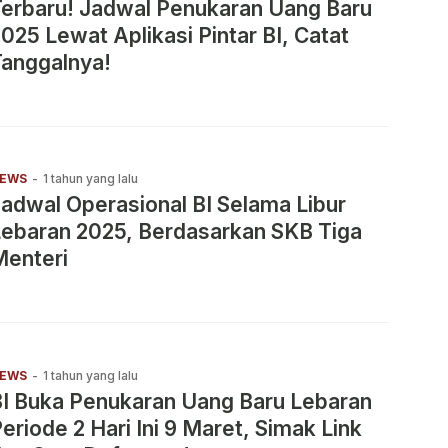
erbaru! Jadwal Penukaran Uang Baru
025 Lewat Aplikasi Pintar BI, Catat
Tanggalnya!
EWS
-
1 tahun yang lalu
adwal Operasional BI Selama Libur
ebaran 2025, Berdasarkan SKB Tiga
Menteri
EWS
-
1 tahun yang lalu
I Buka Penukaran Uang Baru Lebaran
eriode 2 Hari Ini 9 Maret, Simak Link