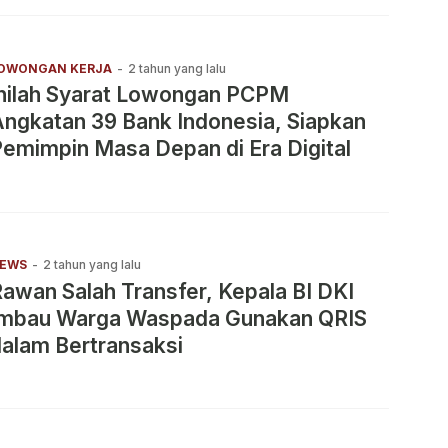
OWONGAN KERJA
-
2 tahun yang lalu
Inilah Syarat Lowongan PCPM
ngkatan 39 Bank Indonesia, Siapkan
emimpin Masa Depan di Era Digital
EWS
-
2 tahun yang lalu
awan Salah Transfer, Kepala BI DKI
Imbau Warga Waspada Gunakan QRIS
alam Bertransaksi