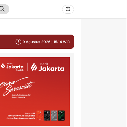
r
9 Agustus 2026 | 15:14 WIB