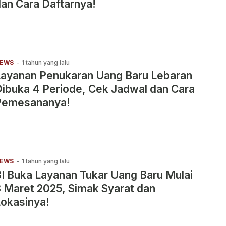
an Cara Daftarnya!
EWS
-
1 tahun yang lalu
Layanan Penukaran Uang Baru Lebaran
ibuka 4 Periode, Cek Jadwal dan Cara
Pemesananya!
EWS
-
1 tahun yang lalu
I Buka Layanan Tukar Uang Baru Mulai
 Maret 2025, Simak Syarat dan
okasinya!