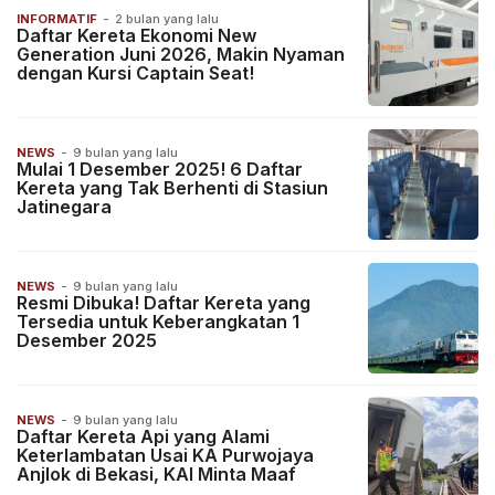
INFORMATIF
-
2 bulan yang lalu
Daftar Kereta Ekonomi New
Generation Juni 2026, Makin Nyaman
dengan Kursi Captain Seat!
NEWS
-
9 bulan yang lalu
Mulai 1 Desember 2025! 6 Daftar
Kereta yang Tak Berhenti di Stasiun
Jatinegara
NEWS
-
9 bulan yang lalu
Resmi Dibuka! Daftar Kereta yang
Tersedia untuk Keberangkatan 1
Desember 2025
NEWS
-
9 bulan yang lalu
Daftar Kereta Api yang Alami
Keterlambatan Usai KA Purwojaya
Anjlok di Bekasi, KAI Minta Maaf