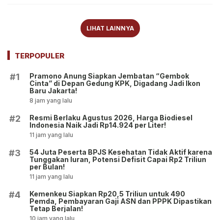
LIHAT LAINNYA
TERPOPULER
Pramono Anung Siapkan Jembatan “Gembok
#1
Cinta” di Depan Gedung KPK, Digadang Jadi Ikon
Baru Jakarta!
8 jam yang lalu
Resmi Berlaku Agustus 2026, Harga Biodiesel
#2
Indonesia Naik Jadi Rp14.924 per Liter!
11 jam yang lalu
54 Juta Peserta BPJS Kesehatan Tidak Aktif karena
#3
Tunggakan Iuran, Potensi Defisit Capai Rp2 Triliun
per Bulan!
11 jam yang lalu
Kemenkeu Siapkan Rp20,5 Triliun untuk 490
#4
Pemda, Pembayaran Gaji ASN dan PPPK Dipastikan
Tetap Berjalan!
10 jam yang lalu