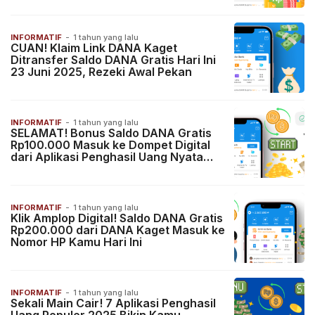
INFORMATIF
-
1 tahun yang lalu
CUAN! Klaim Link DANA Kaget
Ditransfer Saldo DANA Gratis Hari Ini
23 Juni 2025, Rezeki Awal Pekan
INFORMATIF
-
1 tahun yang lalu
SELAMAT! Bonus Saldo DANA Gratis
Rp100.000 Masuk ke Dompet Digital
dari Aplikasi Penghasil Uang Nyata
2025
INFORMATIF
-
1 tahun yang lalu
Klik Amplop Digital! Saldo DANA Gratis
Rp200.000 dari DANA Kaget Masuk ke
Nomor HP Kamu Hari Ini
INFORMATIF
-
1 tahun yang lalu
Sekali Main Cair! 7 Aplikasi Penghasil