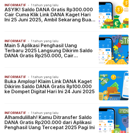
INFORMATIF
-
1 tahun yang lalu
ASYIK! Saldo DANA Gratis Rp300.000
Cair Cuma Klik Link DANA Kaget Hari
Ini 25 Juni 2025, Ambil Sekarang Buat
Jajan
INFORMATIF
-
1 tahun yang lalu
Main 5 Aplikasi Penghasil Uang
Terbaru 2025 Langsung Dikirim Saldo
DANA Gratis Rp250.000, Cair
Hitungan Menit
INFORMATIF
-
1 tahun yang lalu
Buka Amplop! Klaim Link DANA Kaget
Dikirim Saldo DANA Gratis Rp100.000
ke Dompet Digital Hari Ini 24 Juni 2025
INFORMATIF
-
1 tahun yang lalu
Alhamdulillah! Kamu Ditransfer Saldo
DANA Gratis Rp200.000 dari Aplikasi
Penghasil Uang Tercepat 2025 Pagi Ini