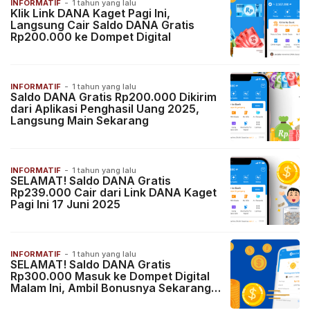
INFORMATIF
-
1 tahun yang lalu
Klik Link DANA Kaget Pagi Ini,
Langsung Cair Saldo DANA Gratis
Rp200.000 ke Dompet Digital
INFORMATIF
-
1 tahun yang lalu
Saldo DANA Gratis Rp200.000 Dikirim
dari Aplikasi Penghasil Uang 2025,
Langsung Main Sekarang
INFORMATIF
-
1 tahun yang lalu
SELAMAT! Saldo DANA Gratis
Rp239.000 Cair dari Link DANA Kaget
Pagi Ini 17 Juni 2025
INFORMATIF
-
1 tahun yang lalu
SELAMAT! Saldo DANA Gratis
Rp300.000 Masuk ke Dompet Digital
Malam Ini, Ambil Bonusnya Sekarang
Juga