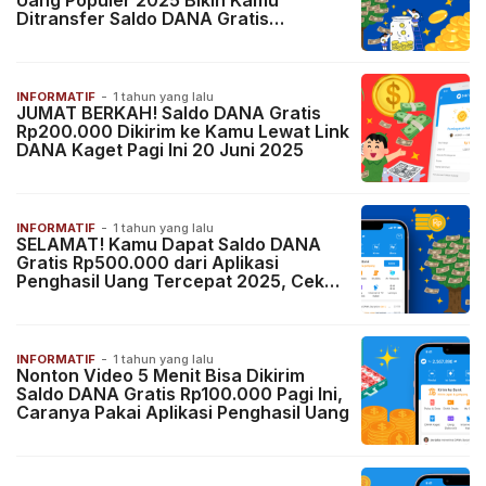
Uang Populer 2025 Bikin Kamu
Ditransfer Saldo DANA Gratis
Rp300.000
INFORMATIF
-
1 tahun yang lalu
JUMAT BERKAH! Saldo DANA Gratis
Rp200.000 Dikirim ke Kamu Lewat Link
DANA Kaget Pagi Ini 20 Juni 2025
INFORMATIF
-
1 tahun yang lalu
SELAMAT! Kamu Dapat Saldo DANA
Gratis Rp500.000 dari Aplikasi
Penghasil Uang Tercepat 2025, Cek
Cara Mainnya di Sini
INFORMATIF
-
1 tahun yang lalu
Nonton Video 5 Menit Bisa Dikirim
Saldo DANA Gratis Rp100.000 Pagi Ini,
Caranya Pakai Aplikasi Penghasil Uang