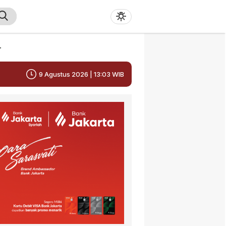
r
9 Agustus 2026 | 13:03 WIB