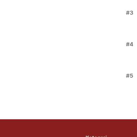
#3
#4
#5