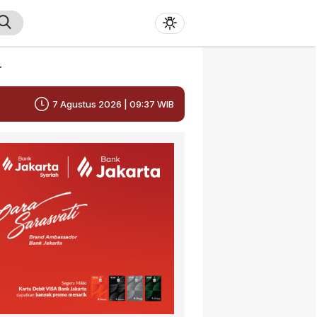
r
7 Agustus 2026 | 09:37 WIB