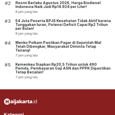
Resmi Berlaku Agustus 2026, Harga Biodiesel
#2
Indonesia Naik Jadi Rp14.924 per Liter!
8 jam yang lalu
54 Juta Peserta BPJS Kesehatan Tidak Aktif karena
#3
Tunggakan Iuran, Potensi Defisit Capai Rp2 Triliun
per Bulan!
8 jam yang lalu
Menko Polkam Pastikan Pagar di Sejumlah Mal
#4
Telah Dibongkar, Masyarakat Diminta Tetap
Tenang!
7 jam yang lalu
Kemenkeu Siapkan Rp20,5 Triliun untuk 490
#5
Pemda, Pembayaran Gaji ASN dan PPPK Dipastikan
Tetap Berjalan!
7 jam yang lalu
Kategori