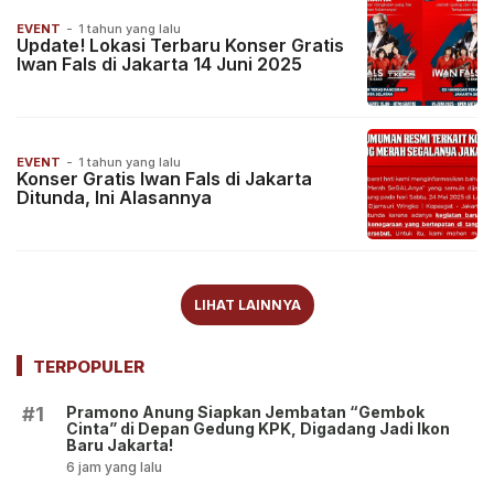
EVENT
-
1 tahun yang lalu
Update! Lokasi Terbaru Konser Gratis
Iwan Fals di Jakarta 14 Juni 2025
EVENT
-
1 tahun yang lalu
Konser Gratis Iwan Fals di Jakarta
Ditunda, Ini Alasannya
LIHAT LAINNYA
TERPOPULER
Pramono Anung Siapkan Jembatan “Gembok
#1
Cinta” di Depan Gedung KPK, Digadang Jadi Ikon
Baru Jakarta!
6 jam yang lalu