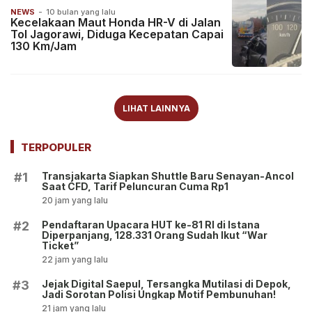
NEWS
-
10 bulan yang lalu
Kecelakaan Maut Honda HR-V di Jalan
Tol Jagorawi, Diduga Kecepatan Capai
130 Km/Jam
LIHAT LAINNYA
TERPOPULER
Transjakarta Siapkan Shuttle Baru Senayan-Ancol
#1
Saat CFD, Tarif Peluncuran Cuma Rp1
20 jam yang lalu
Pendaftaran Upacara HUT ke-81 RI di Istana
#2
Diperpanjang, 128.331 Orang Sudah Ikut “War
Ticket”
22 jam yang lalu
Jejak Digital Saepul, Tersangka Mutilasi di Depok,
#3
Jadi Sorotan Polisi Ungkap Motif Pembunuhan!
21 jam yang lalu