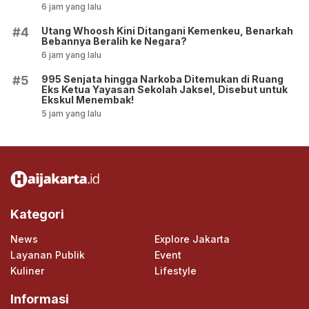
6 jam yang lalu
Utang Whoosh Kini Ditangani Kemenkeu, Benarkah
#4
Bebannya Beralih ke Negara?
6 jam yang lalu
995 Senjata hingga Narkoba Ditemukan di Ruang
#5
Eks Ketua Yayasan Sekolah Jaksel, Disebut untuk
Ekskul Menembak!
5 jam yang lalu
Kategori
News
Explore Jakarta
Layanan Publik
Event
Kuliner
Lifestyle
Informasi