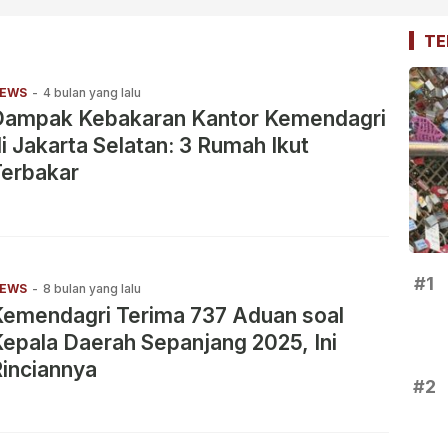
TE
EWS
-
4 bulan yang lalu
Dampak Kebakaran Kantor Kemendagri
i Jakarta Selatan: 3 Rumah Ikut
Terbakar
#1
EWS
-
8 bulan yang lalu
Kemendagri Terima 737 Aduan soal
epala Daerah Sepanjang 2025, Ini
inciannya
#2