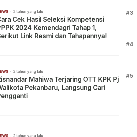
EWS
-
2 tahun yang lalu
#3
ara Cek Hasil Seleksi Kompetensi
PPPK 2024 Kemendagri Tahap 1,
erikut Link Resmi dan Tahapannya!
#4
EWS
-
2 tahun yang lalu
#5
isnandar Mahiwa Terjaring OTT KPK Pj
alikota Pekanbaru, Langsung Cari
Pengganti
EWS
-
2 tahun yang lalu