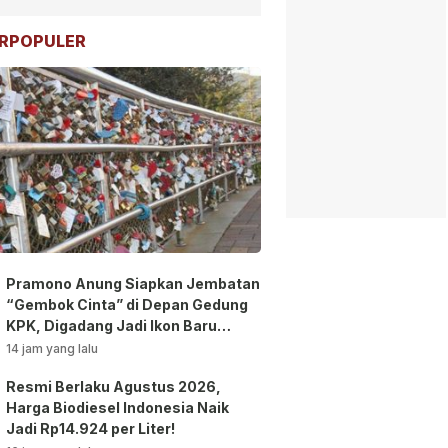
RPOPULER
Pramono Anung Siapkan Jembatan
“Gembok Cinta” di Depan Gedung
KPK, Digadang Jadi Ikon Baru
Jakarta!
14 jam yang lalu
Resmi Berlaku Agustus 2026,
Harga Biodiesel Indonesia Naik
Jadi Rp14.924 per Liter!