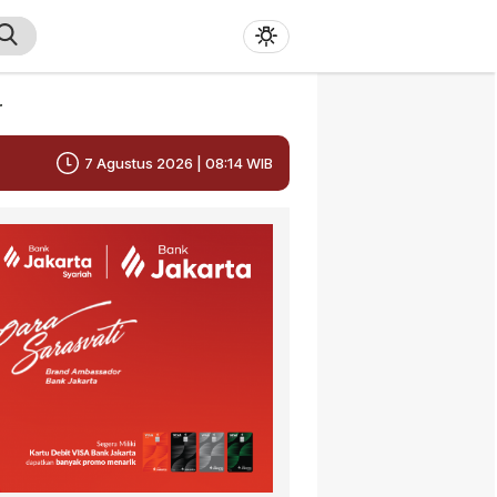
r
7 Agustus 2026 | 08:14 WIB