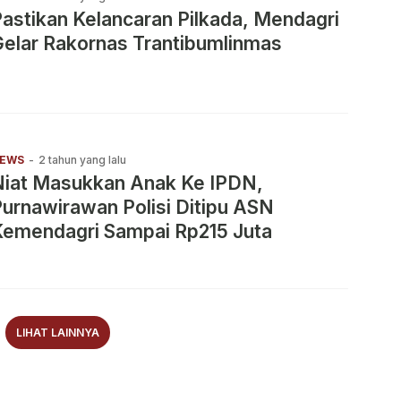
astikan Kelancaran Pilkada, Mendagri
elar Rakornas Trantibumlinmas
EWS
-
2 tahun yang lalu
Niat Masukkan Anak Ke IPDN,
urnawirawan Polisi Ditipu ASN
Kemendagri Sampai Rp215 Juta
LIHAT LAINNYA