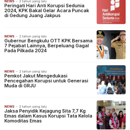
NEWS
-
2 tahun yang lalu
Peringati Hari Anti Korupsi Sedunia
2024, KPK Bakal Gelar Acara Puncak
di Gedung Juang Jakpus
NEWS
-
2 tahun yang lalu
Gubernur Bengkulu OTT KPK Bersama
7 Pejabat Lainnya, Berpeluang Gagal
Pada Pilkada 2024
NEWS
-
2 tahun yang lalu
Pemkot Jakut Mengedukasi
Pencegahan Korupsi untuk Generasi
Muda di GRJU
NEWS
-
2 tahun yang lalu
Jaksa Penyidik Kejagung Sita 7,7 Kg
Emas dalam Kasus Korupsi Tata Kelola
Komoditas Emas