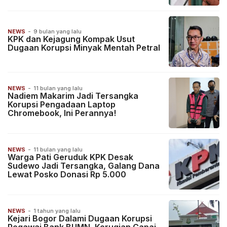
NEWS
-
9 bulan yang lalu
KPK dan Kejagung Kompak Usut
Dugaan Korupsi Minyak Mentah Petral
NEWS
-
11 bulan yang lalu
Nadiem Makarim Jadi Tersangka
Korupsi Pengadaan Laptop
Chromebook, Ini Perannya!
NEWS
-
11 bulan yang lalu
Warga Pati Geruduk KPK Desak
Sudewo Jadi Tersangka, Galang Dana
Lewat Posko Donasi Rp 5.000
NEWS
-
1 tahun yang lalu
Kejari Bogor Dalami Dugaan Korupsi