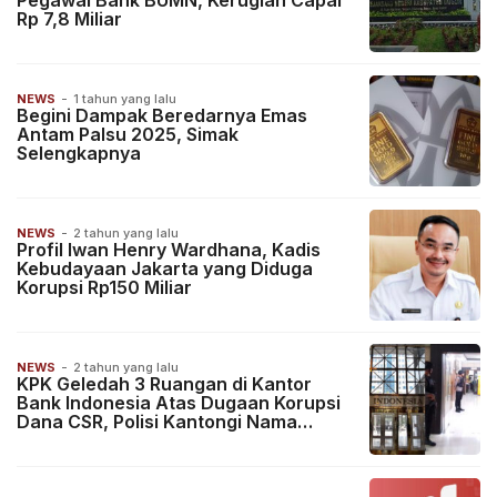
Pegawai Bank BUMN, Kerugian Capai
Rp 7,8 Miliar
NEWS
-
1 tahun yang lalu
Begini Dampak Beredarnya Emas
Antam Palsu 2025, Simak
Selengkapnya
NEWS
-
2 tahun yang lalu
Profil Iwan Henry Wardhana, Kadis
Kebudayaan Jakarta yang Diduga
Korupsi Rp150 Miliar
NEWS
-
2 tahun yang lalu
KPK Geledah 3 Ruangan di Kantor
Bank Indonesia Atas Dugaan Korupsi
Dana CSR, Polisi Kantongi Nama
Pelaku