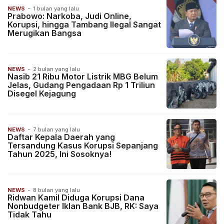
NEWS
-
1 bulan yang lalu
Prabowo: Narkoba, Judi Online,
Korupsi, hingga Tambang Ilegal Sangat
Merugikan Bangsa
NEWS
-
2 bulan yang lalu
Nasib 21 Ribu Motor Listrik MBG Belum
Jelas, Gudang Pengadaan Rp 1 Triliun
Disegel Kejagung
NEWS
-
7 bulan yang lalu
Daftar Kepala Daerah yang
Tersandung Kasus Korupsi Sepanjang
Tahun 2025, Ini Sosoknya!
NEWS
-
8 bulan yang lalu
Ridwan Kamil Diduga Korupsi Dana
Nonbudgeter Iklan Bank BJB, RK: Saya
Tidak Tahu