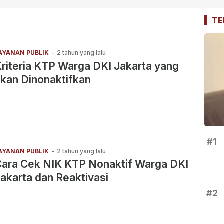
TE
AYANAN PUBLIK
-
2 tahun yang lalu
riteria KTP Warga DKI Jakarta yang
kan Dinonaktifkan
#1
AYANAN PUBLIK
-
2 tahun yang lalu
Cara Cek NIK KTP Nonaktif Warga DKI
akarta dan Reaktivasi
#2