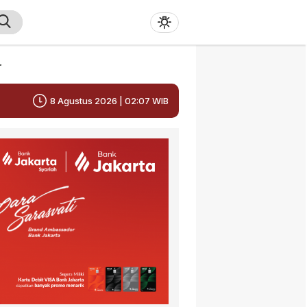
r
8 Agustus 2026 | 02:07 WIB