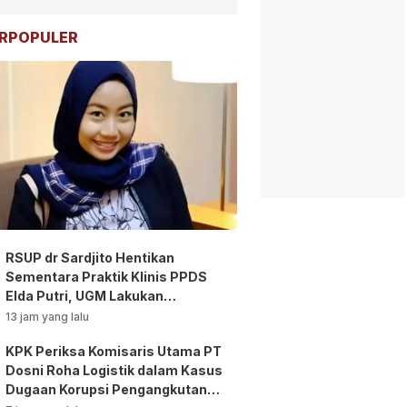
RPOPULER
RSUP dr Sardjito Hentikan
Sementara Praktik Klinis PPDS
Elda Putri, UGM Lakukan
Investigasi!
13 jam yang lalu
KPK Periksa Komisaris Utama PT
Dosni Roha Logistik dalam Kasus
Dugaan Korupsi Pengangkutan