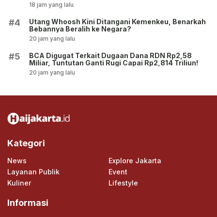
18 jam yang lalu
Utang Whoosh Kini Ditangani Kemenkeu, Benarkah
#4
Bebannya Beralih ke Negara?
20 jam yang lalu
BCA Digugat Terkait Dugaan Dana RDN Rp2,58
#5
Miliar, Tuntutan Ganti Rugi Capai Rp2,814 Triliun!
20 jam yang lalu
Kategori
News
Explore Jakarta
Layanan Publik
Event
Kuliner
Lifestyle
Informasi