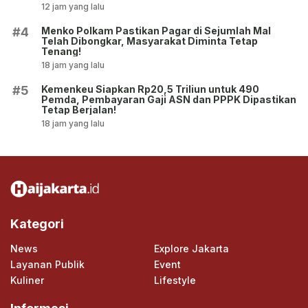
12 jam yang lalu
Menko Polkam Pastikan Pagar di Sejumlah Mal
#4
Telah Dibongkar, Masyarakat Diminta Tetap
Tenang!
18 jam yang lalu
Kemenkeu Siapkan Rp20,5 Triliun untuk 490
#5
Pemda, Pembayaran Gaji ASN dan PPPK Dipastikan
Tetap Berjalan!
18 jam yang lalu
Kategori
News
Explore Jakarta
Layanan Publik
Event
Kuliner
Lifestyle