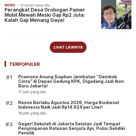
NEWS
-
12 bulan yang lalu
Perangkat Desa Grobogan Pamer
Mobil Mewah Meski Gaji Rp2 Juta:
Kalah Gaji Menang Gaya!
LIHAT LAINNYA
TERPOPULER
Pramono Anung Siapkan Jembatan “Gembok
#1
Cinta” di Depan Gedung KPK, Digadang Jadi Ikon
Baru Jakarta!
17 jam yang lalu
Resmi Berlaku Agustus 2026, Harga Biodiesel
#2
Indonesia Naik Jadi Rp14.924 per Liter!
19 jam yang lalu
Geger! Sekolah di Jakarta Selatan Jadi Tempat
#3
Penyimpanan Ratusan Senjata Api, Polisi Selidiki
Pemilik