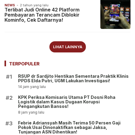
NEWS
-
2 tahun yang lalu
Terlibat Judi Online 42 Platform
Pembayaran Terancam Diblokir
Kominfo, Cek Daftarnya!
LIHAT LAINNYA
TERPOPULER
RSUP dr Sardjito Hentikan Sementara Praktik Klinis
#1
PPDS Elda Putri, UGM Lakukan Investigasi!
14 jam yang lalu
KPK Periksa Komisaris Utama PT Dosni Roha
#2
Logistik dalam Kasus Dugaan Korupsi
Pengangkutan Bansos!
8 jam yang lalu
Febrie Adriansyah Masih Terima 50 Persen Gaji
#3
Pokok Usai Dinonaktifkan sebagai Jaksa,
Tunjangan ASN Dihentikan!