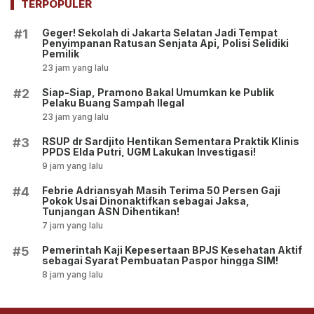
TERPOPULER
Geger! Sekolah di Jakarta Selatan Jadi Tempat
#1
Penyimpanan Ratusan Senjata Api, Polisi Selidiki
Pemilik
23 jam yang lalu
Siap-Siap, Pramono Bakal Umumkan ke Publik
#2
Pelaku Buang Sampah Ilegal
23 jam yang lalu
RSUP dr Sardjito Hentikan Sementara Praktik Klinis
#3
PPDS Elda Putri, UGM Lakukan Investigasi!
9 jam yang lalu
Febrie Adriansyah Masih Terima 50 Persen Gaji
#4
Pokok Usai Dinonaktifkan sebagai Jaksa,
Tunjangan ASN Dihentikan!
7 jam yang lalu
Pemerintah Kaji Kepesertaan BPJS Kesehatan Aktif
#5
sebagai Syarat Pembuatan Paspor hingga SIM!
8 jam yang lalu