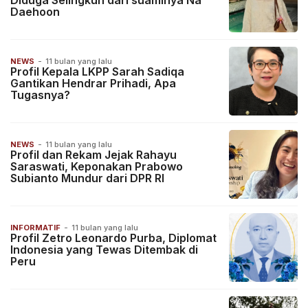
Diduga Selingkuh dari suaminya Na
Daehoon
NEWS
-
11 bulan yang lalu
Profil Kepala LKPP Sarah Sadiqa
Gantikan Hendrar Prihadi, Apa
Tugasnya?
NEWS
-
11 bulan yang lalu
Profil dan Rekam Jejak Rahayu
Saraswati, Keponakan Prabowo
Subianto Mundur dari DPR RI
INFORMATIF
-
11 bulan yang lalu
Profil Zetro Leonardo Purba, Diplomat
Indonesia yang Tewas Ditembak di
Peru