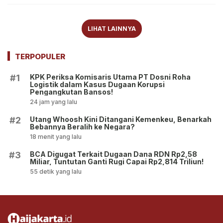
LIHAT LAINNYA
TERPOPULER
KPK Periksa Komisaris Utama PT Dosni Roha
#1
Logistik dalam Kasus Dugaan Korupsi
Pengangkutan Bansos!
24 jam yang lalu
Utang Whoosh Kini Ditangani Kemenkeu, Benarkah
#2
Bebannya Beralih ke Negara?
18 menit yang lalu
BCA Digugat Terkait Dugaan Dana RDN Rp2,58
#3
Miliar, Tuntutan Ganti Rugi Capai Rp2,814 Triliun!
55 detik yang lalu