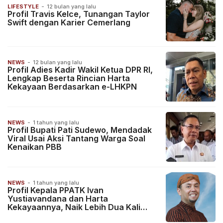
LIFESTYLE
-
12 bulan yang lalu
Profil Travis Kelce, Tunangan Taylor
Swift dengan Karier Cemerlang
NEWS
-
12 bulan yang lalu
Profil Adies Kadir Wakil Ketua DPR RI,
Lengkap Beserta Rincian Harta
Kekayaan Berdasarkan e-LHKPN
NEWS
-
1 tahun yang lalu
Profil Bupati Pati Sudewo, Mendadak
Viral Usai Aksi Tantang Warga Soal
Kenaikan PBB
NEWS
-
1 tahun yang lalu
Profil Kepala PPATK Ivan
Yustiavandana dan Harta
Kekayaannya, Naik Lebih Dua Kali
Lipat Jadi Rp5,3 Miliar