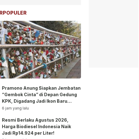
RPOPULER
Pramono Anung Siapkan Jembatan
“Gembok Cinta” di Depan Gedung
KPK, Digadang Jadi Ikon Baru
Jakarta!
6 jam yang lalu
Resmi Berlaku Agustus 2026,
Harga Biodiesel Indonesia Naik
Jadi Rp14.924 per Liter!