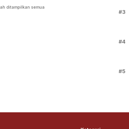
ah ditampilkan semua
#3
#4
#5