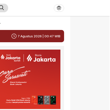
r
7 Agustus 2026 | 00:47 WIB