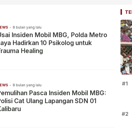
TE
EWS
-
8 bulan yang lalu
sai Insiden Mobil MBG, Polda Metro
aya Hadirkan 10 Psikolog untuk
Trauma Healing
#1
EWS
-
8 bulan yang lalu
emulihan Pasca Insiden Mobil MBG:
olisi Cat Ulang Lapangan SDN 01
alibaru
#2