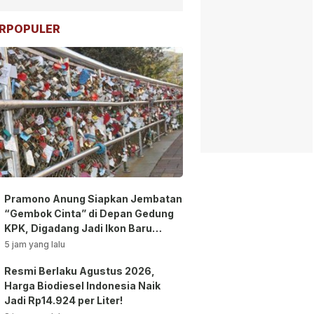
RPOPULER
Pramono Anung Siapkan Jembatan
“Gembok Cinta” di Depan Gedung
KPK, Digadang Jadi Ikon Baru
Jakarta!
5 jam yang lalu
Resmi Berlaku Agustus 2026,
Harga Biodiesel Indonesia Naik
Jadi Rp14.924 per Liter!