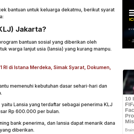
ek bantuan untuk keluarga dekatmu, berikut syarat
a:
(KLJ) Jakarta?
 program bantuan sosial yang diberikan oleh
tuk warga lanjut usia (lansia) yang kurang mampu.
 RI di Istana Merdeka, Simak Syarat, Dokumen,
antu memenuhi kebutuhan dasar sehari-hari dan
.
 yaitu Lansia yang terdaftar sebagai penerima KLJ
sar Rp 600.000 per bulan.
kening bank penerima, dan lansia dapat menarik dana
yang diberikan.