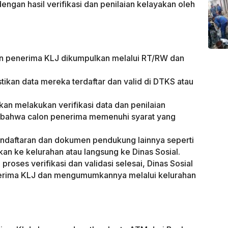
ngan hasil verifikasi dan penilaian kelayakan oleh
on penerima KLJ dikumpulkan melalui RT/RW dan
ikan data mereka terdaftar dan valid di DTKS atau
 akan melakukan verifikasi data dan penilaian
 bahwa calon penerima memenuhi syarat yang
ndaftaran dan dokumen pendukung lainnya seperti
an ke kelurahan atau langsung ke Dinas Sosial.
roses verifikasi dan validasi selesai, Dinas Sosial
erima KLJ dan mengumumkannya melalui kelurahan