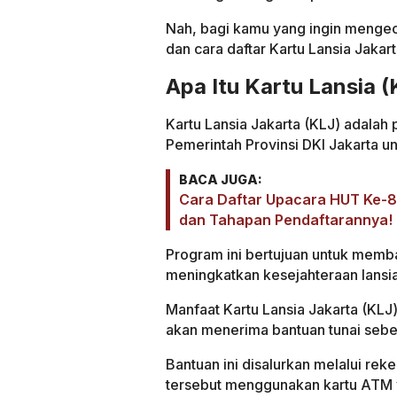
Nah, bagi kamu yang ingin mengec
dan cara daftar Kartu Lansia Jakart
Apa Itu Kartu Lansia 
Kartu Lansia Jakarta (KLJ) adalah
Pemerintah Provinsi DKI Jakarta un
BACA JUGA:
Cara Daftar Upacara HUT Ke-81
dan Tahapan Pendaftarannya!
Program ini bertujuan untuk memb
meningkatkan kesejahteraan lansia
Manfaat Kartu Lansia Jakarta (KLJ)
akan menerima bantuan tunai sebe
Bantuan ini disalurkan melalui re
tersebut menggunakan kartu ATM 