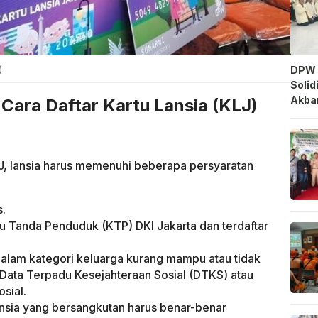
)
DPW 
Solid
Akbar
Cara Daftar Kartu Lansia (KLJ)
, lansia harus memenuhi beberapa persyaratan
s.
u Tanda Penduduk (KTP) DKI Jakarta dan terdaftar
alam kategori keluarga kurang mampu atau tidak
Data Terpadu Kesejahteraan Sosial (DTKS) atau
osial.
nsia yang bersangkutan harus benar-benar