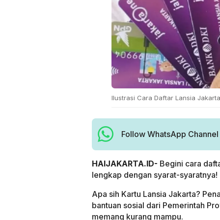
Ilustrasi Cara Daftar Lansia Jakar
Follow WhatsApp Channel H
HAIJAKARTA.ID-
Begini cara daft
lengkap dengan syarat-syaratnya!
Apa sih Kartu Lansia Jakarta? Pen
bantuan sosial dari Pemerintah Prov
memang kurang mampu.