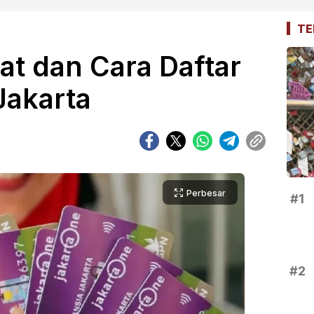
TE
at dan Cara Daftar
Jakarta
Perbesar
#1
#2