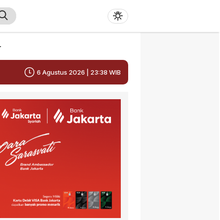
r
6 Agustus 2026 | 23:38 WIB