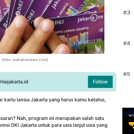
#3
#4
ta (foto: wahananews.com)
#5
aijakarta.id
Follow
ar kartu lansia Jakarta yang harus kamu ketahui,
asaran? Nah, program ini merupakan salah satu
insi DKI Jakarta untuk para usia lanjut usia yang