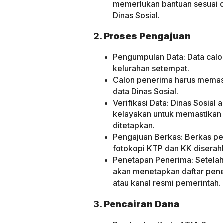
memerlukan bantuan sesuai de
Dinas Sosial.
2.
Proses Pengajuan
Pengumpulan Data: Data cal
kelurahan setempat.
Calon penerima harus memast
data Dinas Sosial.
Verifikasi Data: Dinas Sosial
kelayakan untuk memastikan
ditetapkan.
Pengajuan Berkas: Berkas pe
fotokopi KTP dan KK diserahk
Penetapan Penerima: Setelah p
akan menetapkan daftar pen
atau kanal resmi pemerintah.
3.
Pencairan Dana