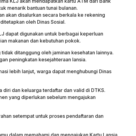
ima KLJ akan mendapatkan kartu ATM dari Bank
uk menarik bantuan tunai bulanan.
n akan disalurkan secara berkala ke rekening
ditetapkan oleh Dinas Sosial.
J dapat digunakan untuk berbagai keperluan
elian makanan dan kebutuhan pokok.
tidak ditanggung oleh jaminan kesehatan lainnya.
gan peningkatan kesejahteraan lansia.
masi lebih lanjut, warga dapat menghubungi Dinas
 diri dan keluarga terdaftar dan valid di DTKS.
men yang diperlukan sebelum mengajukan
urahan setempat untuk proses pendaftaran dan
amu dalam memahami dan mengajukan Kartu Lansia