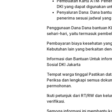
Pembuatan Kartu ATM: Pener
DKI yang dapat digunakan unt
Penyaluran Dana: Dana bantua
penerima sesuai jadwal yang 
Penggunaan Dana Dana bantuan KL
sehari-hari, yaitu termasuk pemb
Pembayaran biaya kesehatan yang 
Kebutuhan lain yang berkaitan den
Informasi dan Bantuan Untuk infor
Sosial DKI Jakarta
Tempat warga tinggal Pastikan data
Periksa dan lengkapi semua doku
permohonan.
Ikuti petunjuk dari RT/RW dan kel
verifikasi.
Semoga informasi ini membantu k