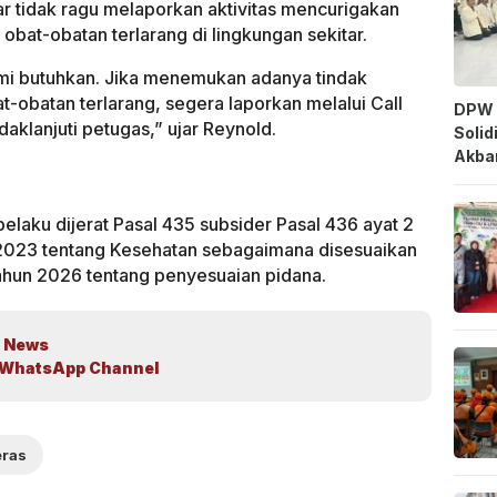
r tidak ragu melaporkan aktivitas mencurigakan
obat-obatan terlarang di lingkungan sekitar.
ami butuhkan. Jika menemukan adanya tindak
t-obatan terlarang, segera laporkan melalui Call
DPW 
daklanjuti petugas,” ujar Reynold.
Solid
Akbar
elaku dijerat Pasal 435 subsider Pasal 436 ayat 2
023 tentang Kesehatan sebagaimana disesuaikan
un 2026 tentang penyesuaian pidana.
 News
WhatsApp Channel
eras