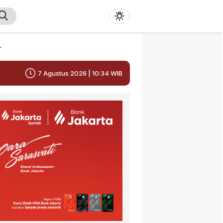
r
7 Agustus 2026 | 10:34 WIB