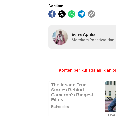
Bagikan
Edies Aprilia
Merekam Peristiwa dan F