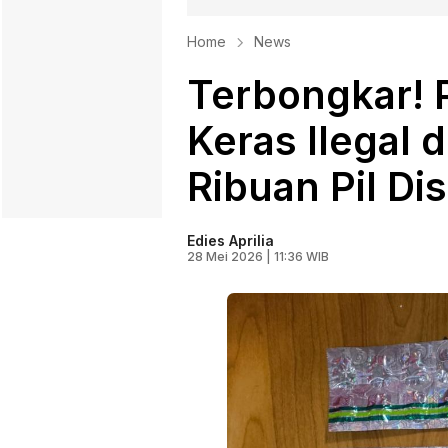
Home
News
Terbongkar! 
Keras Ilegal 
Ribuan Pil Dis
Edies Aprilia
28 Mei 2026 | 11:36 WIB