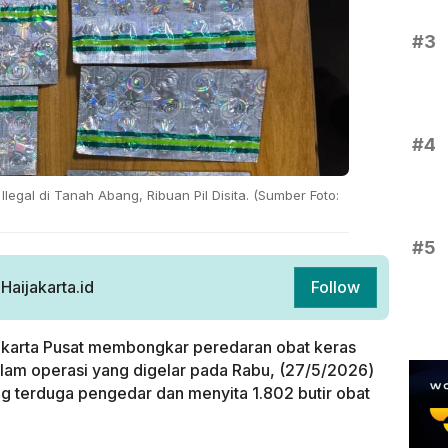
#3
#4
legal di Tanah Abang, Ribuan Pil Disita. (Sumber Foto:
#5
aijakarta.id
Follow
akarta Pusat membongkar peredaran obat keras
alam operasi yang digelar pada Rabu, (27/5/2026)
g terduga pengedar dan menyita 1.802 butir obat