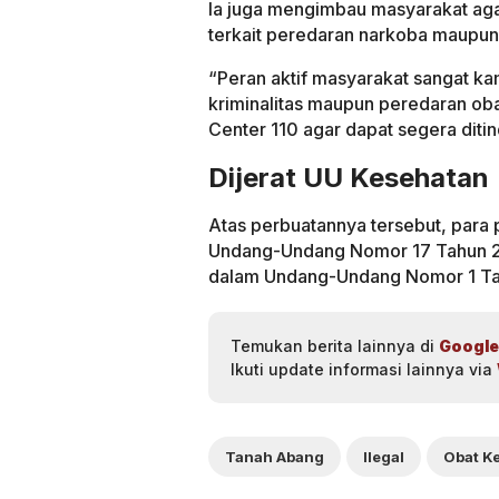
Ia juga mengimbau masyarakat aga
terkait peredaran narkoba maupun 
“Peran aktif masyarakat sangat k
kriminalitas maupun peredaran oba
Center 110 agar dapat segera ditin
Dijerat UU Kesehatan
Atas perbuatannya tersebut, para p
Undang-Undang Nomor 17 Tahun 2
dalam Undang-Undang Nomor 1 Tah
Temukan berita lainnya di
Google
Ikuti update informasi lainnya via
Tanah Abang
Ilegal
Obat K