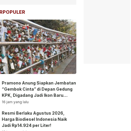
RPOPULER
Pramono Anung Siapkan Jembatan
“Gembok Cinta” di Depan Gedung
KPK, Digadang Jadi Ikon Baru
Jakarta!
16 jam yang lalu
Resmi Berlaku Agustus 2026,
Harga Biodiesel Indonesia Naik
Jadi Rp14.924 per Liter!