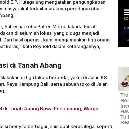
ynold E.P. Hutagalung mengatakan pengungkapan
an masyarakat terkait maraknya peredaran obat-
 Abang.
t, Satresnarkoba Polres Metro Jakarta Pusat
dakan di sejumlah lokasi yang diduga menjadi
l. Dari hasil operasi, kami mengamankan tiga orang
obat keras,” kata Reynold dalam keterangannya,
kasi di Tanah Abang
lakukan di tiga lokasi berbeda, yakni di Jalan KS
aru Raya Kampung Bali, serta sebuah toko di Jalan
ng.
Rel di Tanah Abang Bawa Penumpang, Warga
si menyita berbagai jenis obat keras ilegal seperti