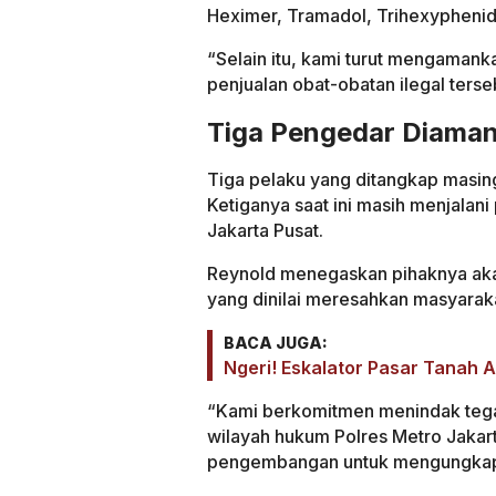
Heximer, Tramadol, Trihexyphenidy
“Selain itu, kami turut mengamanka
penjualan obat-obatan ilegal terseb
Tiga Pengedar Diaman
Tiga pelaku yang ditangkap masing
Ketiganya saat ini masih menjalani
Jakarta Pusat.
Reynold menegaskan pihaknya aka
yang dinilai meresahkan masyarak
BACA JUGA:
Ngeri! Eskalator Pasar Tanah 
“Kami berkomitmen menindak tegas
wilayah hukum Polres Metro Jakart
pengembangan untuk mengungkap 