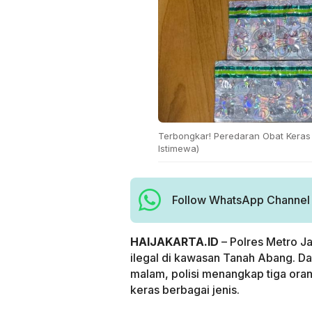
Terbongkar! Peredaran Obat Keras I
Istimewa)
Follow WhatsApp Channel H
HAIJAKARTA.ID
– Polres Metro J
ilegal di kawasan Tanah Abang. D
malam, polisi menangkap tiga oran
keras berbagai jenis.