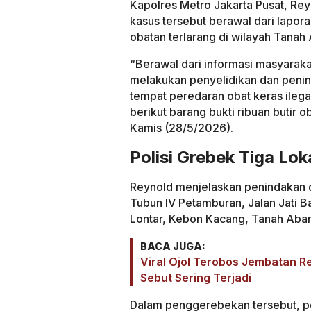
Kapolres Metro Jakarta Pusat, Re
kasus tersebut berawal dari lapor
obatan terlarang di wilayah Tanah
“Berawal dari informasi masyaraka
melakukan penyelidikan dan penin
tempat peredaran obat keras ilega
berikut barang bukti ribuan butir 
Kamis (28/5/2026).
Polisi Grebek Tiga Lo
Reynold menjelaskan penindakan di
Tubun IV Petamburan, Jalan Jati B
Lontar, Kebon Kacang, Tanah Aba
BACA JUGA:
Viral Ojol Terobos Jembatan 
Sebut Sering Terjadi
Dalam penggerebekan tersebut, poli