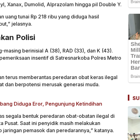
l, Xanax, Dumolid, Alprazolam hingga pil Double Y.
n uang tunai Rp 218 ribu yang diduga hasil
ut,” jelasnya.
kan Polisi
-masing berinisial A (38), RAD (33), dan K (43).
 pemeriksaan insentif di Satresnarkoba Polres Metro
n terus memberantas peredaran obat keras ilegal
at dan berpotensi merusak generasi muda.
SU
Abang Diduga Eror, Pengunjung Ketindihan
 segala bentuk peredaran obat-obatan ilegal di
a Pusat. Saat ini penyidik masih melakukan
jaringan pemasok dan peredarannya,” katanya.