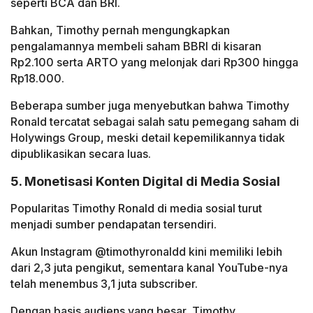
seperti BCA dan BRI.
Bahkan, Timothy pernah mengungkapkan
pengalamannya membeli saham BBRI di kisaran
Rp2.100 serta ARTO yang melonjak dari Rp300 hingga
Rp18.000.
Beberapa sumber juga menyebutkan bahwa Timothy
Ronald tercatat sebagai salah satu pemegang saham di
Holywings Group, meski detail kepemilikannya tidak
dipublikasikan secara luas.
5. Monetisasi Konten Digital di Media Sosial
Popularitas Timothy Ronald di media sosial turut
menjadi sumber pendapatan tersendiri.
Akun Instagram @timothyronaldd kini memiliki lebih
dari 2,3 juta pengikut, sementara kanal YouTube-nya
telah menembus 3,1 juta subscriber.
Dengan basis audiens yang besar, Timothy