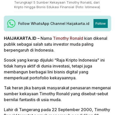
Terungkap! 5 Sumber Kekayaan Timothy Ronald, dari
Kripto hingga Bisnis Edukasi Finansial (Foto: Istimewa)
Follow WhatsApp Channel Haijakarta.id
Follow
HAIJAKARTA.ID –
Nama
Timothy Ronald
kian dikenal
publik sebagai salah satu investor muda paling
berpengaruh di Indonesia.
Sosok yang kerap dijuluki “Raja Kripto Indonesia” ini
tidak hanya aktif di dunia investasi, tetapi juga
membangun berbagai lini bisnis digital yang
memperkuat portofolio kekayaannya.
Tak heran jika banyak masyarakat penasaran mengenai
sumber kekayaan Timothy Ronald yang disebut-sebut
bernilai fantastis di usia muda.
Lahir di Tangerang pada 22 September 2000, Timothy