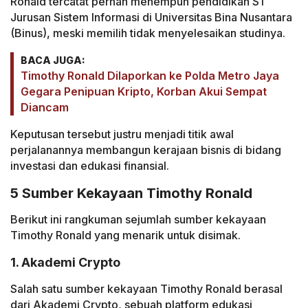
Ronald tercatat pernah menempuh pendidikan S1
Jurusan Sistem Informasi di Universitas Bina Nusantara
(Binus), meski memilih tidak menyelesaikan studinya.
BACA JUGA:
Timothy Ronald Dilaporkan ke Polda Metro Jaya
Gegara Penipuan Kripto, Korban Akui Sempat
Diancam
Keputusan tersebut justru menjadi titik awal
perjalanannya membangun kerajaan bisnis di bidang
investasi dan edukasi finansial.
5 Sumber Kekayaan Timothy Ronald
Berikut ini rangkuman sejumlah sumber kekayaan
Timothy Ronald yang menarik untuk disimak.
1. Akademi Crypto
Salah satu sumber kekayaan Timothy Ronald berasal
dari Akademi Crypto, sebuah platform edukasi