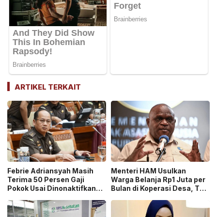
ARTIKEL TERKAIT
Febrie Adriansyah Masih
Menteri HAM Usulkan
Terima 50 Persen Gaji
Warga Belanja Rp1 Juta per
Pokok Usai Dinonaktifkan
Bulan di Koperasi Desa, Tuai
sebagai Jaksa, Tunjangan
Pro dan Kontra!
ASN Dihentikan!