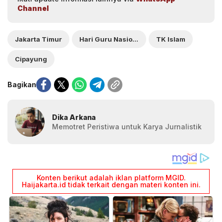
Channel
Jakarta Timur
Hari Guru Nasional 2024
TK Islam
Cipayung
Bagikan
Dika Arkana
Memotret Peristiwa untuk Karya Jurnalistik