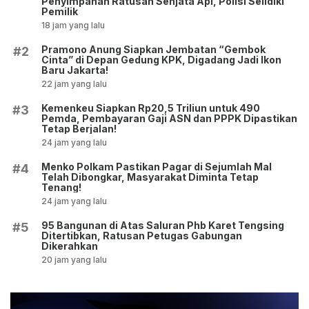
Penyimpanan Ratusan Senjata Api, Polisi Selidiki
Pemilik
18 jam yang lalu
Pramono Anung Siapkan Jembatan “Gembok
#2
Cinta” di Depan Gedung KPK, Digadang Jadi Ikon
Baru Jakarta!
22 jam yang lalu
Kemenkeu Siapkan Rp20,5 Triliun untuk 490
#3
Pemda, Pembayaran Gaji ASN dan PPPK Dipastikan
Tetap Berjalan!
24 jam yang lalu
Menko Polkam Pastikan Pagar di Sejumlah Mal
#4
Telah Dibongkar, Masyarakat Diminta Tetap
Tenang!
24 jam yang lalu
95 Bangunan di Atas Saluran Phb Karet Tengsing
#5
Ditertibkan, Ratusan Petugas Gabungan
Dikerahkan
20 jam yang lalu