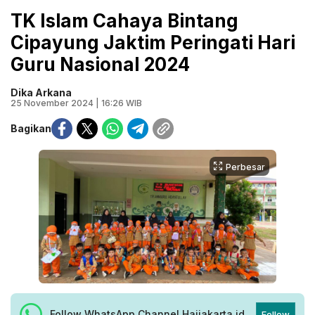
TK Islam Cahaya Bintang
Cipayung Jaktim Peringati Hari
Guru Nasional 2024
Dika Arkana
25 November 2024 | 16:26 WIB
Bagikan
Perbesar
Follow WhatsApp Channel Haijakarta.id
Follow