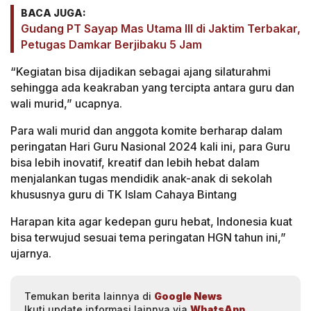
BACA JUGA:
Gudang PT Sayap Mas Utama III di Jaktim Terbakar,
Petugas Damkar Berjibaku 5 Jam
“Kegiatan bisa dijadikan sebagai ajang silaturahmi
sehingga ada keakraban yang tercipta antara guru dan
wali murid,” ucapnya.
Para wali murid dan anggota komite berharap dalam
peringatan Hari Guru Nasional 2024 kali ini, para Guru
bisa lebih inovatif, kreatif dan lebih hebat dalam
menjalankan tugas mendidik anak-anak di sekolah
khususnya guru di TK Islam Cahaya Bintang
Harapan kita agar kedepan guru hebat, Indonesia kuat
bisa terwujud sesuai tema peringatan HGN tahun ini,”
ujarnya.
Temukan berita lainnya di
Google News
Ikuti update informasi lainnya via
WhatsApp