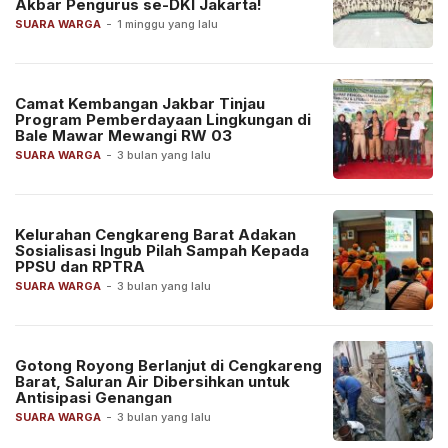
Akbar Pengurus se-DKI Jakarta!
SUARA WARGA
-
1 minggu yang lalu
Camat Kembangan Jakbar Tinjau
Program Pemberdayaan Lingkungan di
Bale Mawar Mewangi RW 03
SUARA WARGA
-
3 bulan yang lalu
Kelurahan Cengkareng Barat Adakan
Sosialisasi Ingub Pilah Sampah Kepada
PPSU dan RPTRA
SUARA WARGA
-
3 bulan yang lalu
Gotong Royong Berlanjut di Cengkareng
Barat, Saluran Air Dibersihkan untuk
Antisipasi Genangan
SUARA WARGA
-
3 bulan yang lalu