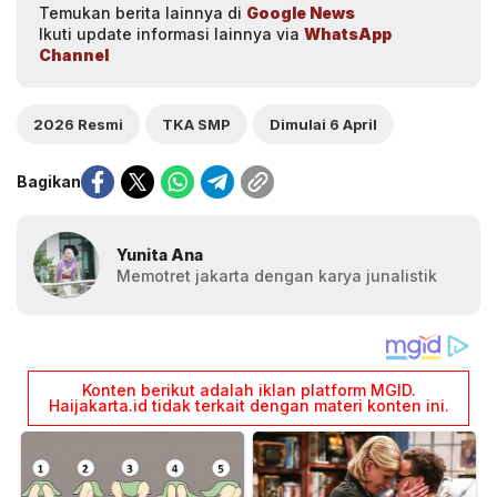
Temukan berita lainnya di
Google News
Ikuti update informasi lainnya via
WhatsApp
Channel
2026 Resmi
TKA SMP
Dimulai 6 April
Bagikan
Yunita Ana
Memotret jakarta dengan karya junalistik