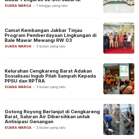
SUARA WARGA
-
1 minggu yang lalu
Camat Kembangan Jakbar Tinjau
Program Pemberdayaan Lingkungan di
Bale Mawar Mewangi RW 03
SUARA WARGA
-
3 bulan yang lalu
Kelurahan Cengkareng Barat Adakan
Sosialisasi Ingub Pilah Sampah Kepada
PPSU dan RPTRA
SUARA WARGA
-
3 bulan yang lalu
Gotong Royong Berlanjut di Cengkareng
Barat, Saluran Air Dibersihkan untuk
Antisipasi Genangan
SUARA WARGA
-
3 bulan yang lalu