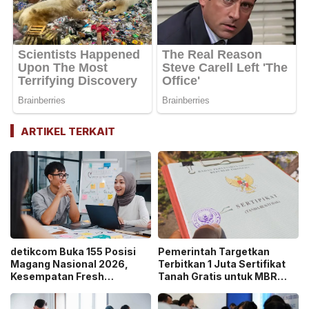
ARTIKEL TERKAIT
detikcom Buka 155 Posisi
Pemerintah Targetkan
Magang Nasional 2026,
Terbitkan 1 Juta Sertifikat
Kesempatan Fresh
Tanah Gratis untuk MBR
Graduate Belajar di Industri
pada 2026, Cek Syaratnya!
Media Digital!