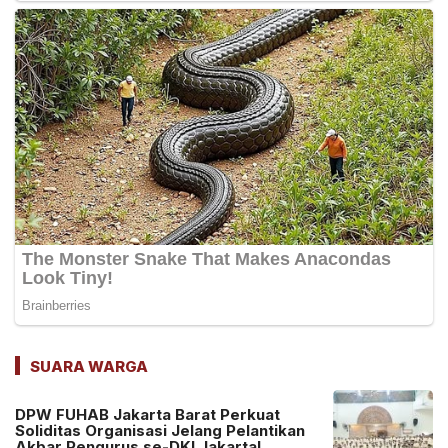
SUARA WARGA
DPW FUHAB Jakarta Barat Perkuat
Soliditas Organisasi Jelang Pelantikan
Akbar Pengurus se-DKI Jakarta!