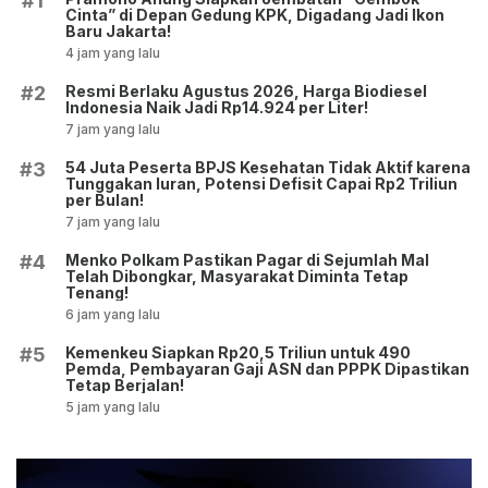
#1
Cinta” di Depan Gedung KPK, Digadang Jadi Ikon
Baru Jakarta!
4 jam yang lalu
Resmi Berlaku Agustus 2026, Harga Biodiesel
#2
Indonesia Naik Jadi Rp14.924 per Liter!
7 jam yang lalu
54 Juta Peserta BPJS Kesehatan Tidak Aktif karena
#3
Tunggakan Iuran, Potensi Defisit Capai Rp2 Triliun
per Bulan!
7 jam yang lalu
Menko Polkam Pastikan Pagar di Sejumlah Mal
#4
Telah Dibongkar, Masyarakat Diminta Tetap
Tenang!
6 jam yang lalu
Kemenkeu Siapkan Rp20,5 Triliun untuk 490
#5
Pemda, Pembayaran Gaji ASN dan PPPK Dipastikan
Tetap Berjalan!
5 jam yang lalu