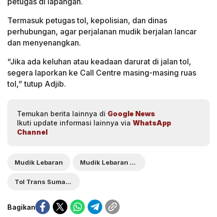
petugas di lapangan.
Termasuk petugas tol, kepolisian, dan dinas
perhubungan, agar perjalanan mudik berjalan lancar
dan menyenangkan.
“Jika ada keluhan atau keadaan darurat di jalan tol,
segera laporkan ke Call Centre masing-masing ruas
tol,” tutup Adjib.
Temukan berita lainnya di
Google News
Ikuti update informasi lainnya via
WhatsApp
Channel
Mudik Lebaran
Mudik Lebaran 2025
Tol Trans Sumatera
Bagikan