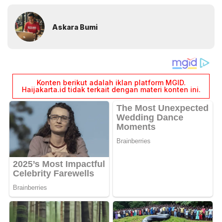
Askara Bumi