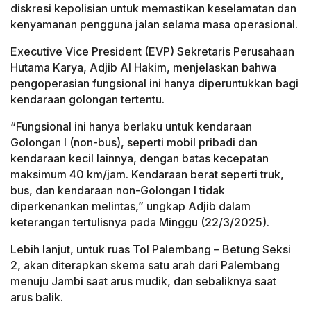
diskresi kepolisian untuk memastikan keselamatan dan
kenyamanan pengguna jalan selama masa operasional.
Executive Vice President (EVP) Sekretaris Perusahaan
Hutama Karya, Adjib Al Hakim, menjelaskan bahwa
pengoperasian fungsional ini hanya diperuntukkan bagi
kendaraan golongan tertentu.
“Fungsional ini hanya berlaku untuk kendaraan
Golongan I (non-bus), seperti mobil pribadi dan
kendaraan kecil lainnya, dengan batas kecepatan
maksimum 40 km/jam. Kendaraan berat seperti truk,
bus, dan kendaraan non-Golongan I tidak
diperkenankan melintas,” ungkap Adjib dalam
keterangan tertulisnya pada Minggu (22/3/2025).
Lebih lanjut, untuk ruas Tol Palembang – Betung Seksi
2, akan diterapkan skema satu arah dari Palembang
menuju Jambi saat arus mudik, dan sebaliknya saat
arus balik.