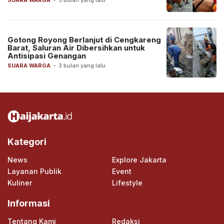
SUARA WARGA
-
3 bulan yang lalu
Gotong Royong Berlanjut di Cengkareng
Barat, Saluran Air Dibersihkan untuk
Antisipasi Genangan
SUARA WARGA
-
3 bulan yang lalu
Kategori
News
Explore Jakarta
Layanan Publik
Event
Kuliner
Lifestyle
Informasi
Tentang Kami
Redaksi