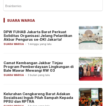
SUARA WARGA
DPW FUHAB Jakarta Barat Perkuat
Soliditas Organisasi Jelang Pelantikan
Akbar Pengurus se-DKI Jakarta!
SUARA WARGA
-
1 minggu yang lalu
Camat Kembangan Jakbar Tinjau
Program Pemberdayaan Lingkungan di
Bale Mawar Mewangi RW 03
SUARA WARGA
-
3 bulan yang lalu
Kelurahan Cengkareng Barat Adakan
Sosialisasi Ingub Pilah Sampah Kepada
PPSU dan RPTRA