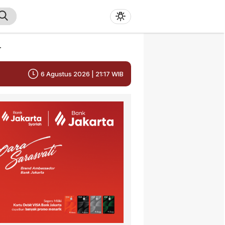
r
6 Agustus 2026 | 21:17 WIB