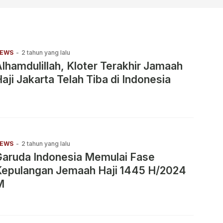
EWS
-
2 tahun yang lalu
lhamdulillah, Kloter Terakhir Jamaah
aji Jakarta Telah Tiba di Indonesia
EWS
-
2 tahun yang lalu
Garuda Indonesia Memulai Fase
Kepulangan Jemaah Haji 1445 H/2024
M