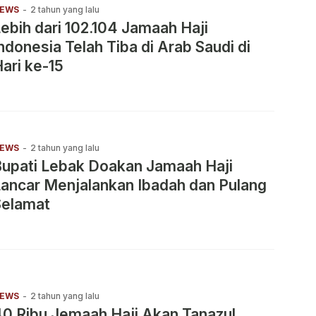
EWS
-
2 tahun yang lalu
ebih dari 102.104 Jamaah Haji
ndonesia Telah Tiba di Arab Saudi di
ari ke-15
EWS
-
2 tahun yang lalu
upati Lebak Doakan Jamaah Haji
ancar Menjalankan Ibadah dan Pulang
Selamat
EWS
-
2 tahun yang lalu
0 Ribu Jemaah Haji Akan Tanazul,