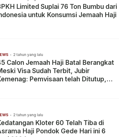
PKH Limited Suplai 76 Ton Bumbu dari
ndonesia untuk Konsumsi Jemaah Haji
EWS
-
2 tahun yang lalu
5 Calon Jemaah Haji Batal Berangkat
eski Visa Sudah Terbit, Jubir
emenag: Pemvisaan telah Ditutup,
idak ada Penggantian
EWS
-
2 tahun yang lalu
edatangan Kloter 60 Telah Tiba di
srama Haji Pondok Gede Hari ini 6