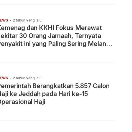
EWS
-
2 tahun yang lalu
Kemenag dan KKHI Fokus Merawat
ekitar 30 Orang Jamaah, Ternyata
enyakit ini yang Paling Sering Melanda
alam Ibadah Haji
EWS
-
2 tahun yang lalu
emerintah Berangkatkan 5.857 Calon
aji ke Jeddah pada Hari ke-15
perasional Haji