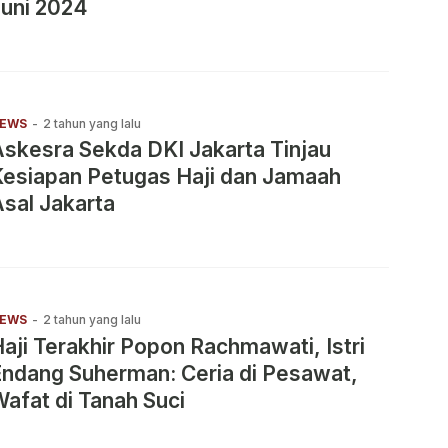
uni 2024
EWS
-
2 tahun yang lalu
skesra Sekda DKI Jakarta Tinjau
esiapan Petugas Haji dan Jamaah
sal Jakarta
EWS
-
2 tahun yang lalu
aji Terakhir Popon Rachmawati, Istri
ndang Suherman: Ceria di Pesawat,
afat di Tanah Suci