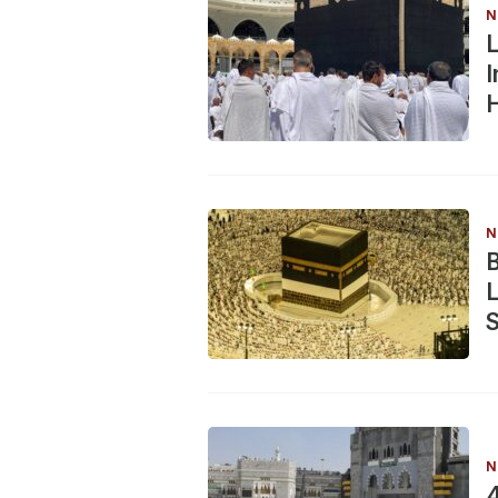
N
L
I
H
N
B
L
N
4