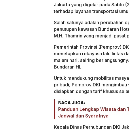
Jakarta yang digelar pada Sabtu
terhadap layanan transportasi umum
Salah satunya adalah perubahan op
penutupan kawasan Bundaran Hotel
M.H. Thamrin yang menjadi pusat 
Pemerintah Provinsi (Pemprov) DKI
menetapkan rekayasa lalu lintas d
malam hari, seiring berlangsungn
Bundaran HI.
Untuk mendukung mobilitas masya
pribadi, Pemprov DKI mengimbau 
disiapkan dengan tarif khusus sel
BACA JUGA:
Panduan Lengkap Wisata dan T
Jadwal dan Syaratnya
Kepala Dinas Perhubungan DKI Jak