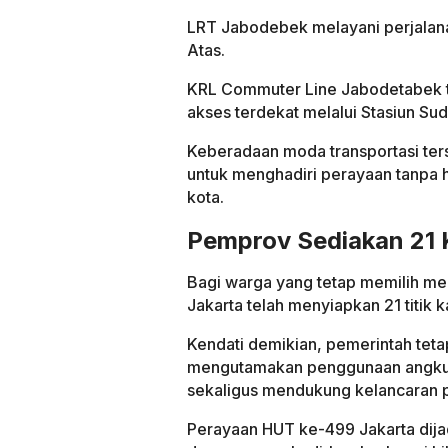
LRT Jabodebek melayani perjalana
Atas.
KRL Commuter Line Jabodetabek t
akses terdekat melalui Stasiun Sud
Keberadaan moda transportasi ter
untuk menghadiri perayaan tanpa h
kota.
Pemprov Sediakan 21 
Bagi warga yang tetap memilih m
Jakarta telah menyiapkan 21 titik ka
Kendati demikian, pemerintah tet
mengutamakan penggunaan angkuta
sekaligus mendukung kelancaran 
Perayaan HUT ke-499 Jakarta dija