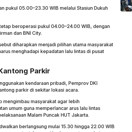
n pukul 05.00–23.30 WIB melalui Stasiun Dukuh
etap beroperasi pukul 04.00–24.00 WIB, dengan
irman dan BNI City.
sebut diharapkan menjadi pilihan utama masyarakat
arus menghadapi kepadatan lalu lintas di pusat
Kantong Parkir
enggunakan kendaraan pribadi, Pemprov DKI
ntong parkir di sekitar lokasi acara.
ap mengimbau masyarakat agar lebih
n umum guna memperlancar arus lalu lintas
pelaksanaan Malam Puncak HUT Jakarta.
dwalkan berlangsung mulai 15.30 hingga 22.00 WIB