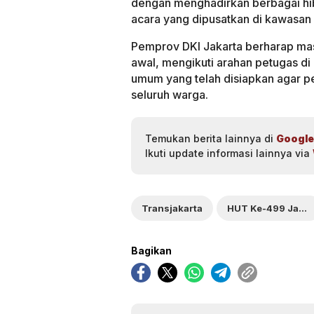
dengan menghadirkan berbagai hib
acara yang dipusatkan di kawasan
Pemprov DKI Jakarta berharap mas
awal, mengikuti arahan petugas di
umum yang telah disiapkan agar p
seluruh warga.
Temukan berita lainnya di
Google
Ikuti update informasi lainnya via
Transjakarta
HUT Ke-499 Jakarta
Bagikan