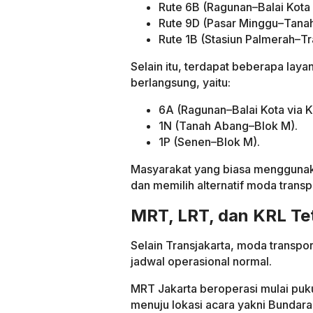
Rute 6B (Ragunan–Balai Kota
Rute 9D (Pasar Minggu–Tana
Rute 1B (Stasiun Palmerah–Tr
Selain itu, terdapat beberapa lay
berlangsung, yaitu:
6A (Ragunan–Balai Kota via K
1N (Tanah Abang–Blok M).
1P (Senen–Blok M).
Masyarakat yang biasa menggunaka
dan memilih alternatif moda transp
MRT, LRT, dan KRL Te
Selain Transjakarta, moda transpo
jadwal operasional normal.
MRT Jakarta beroperasi mulai puk
menuju lokasi acara yakni Bundara