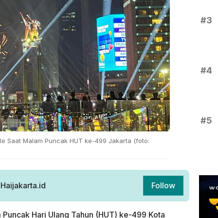
#3
#4
#5
Rute Saat Malam Puncak HUT ke-499 Jakarta (foto:
aijakarta.id
Follow
 Puncak Hari Ulang Tahun (HUT) ke-499 Kota