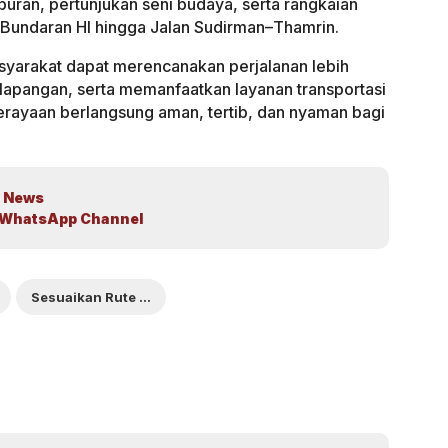
uran, pertunjukan seni budaya, serta rangkaian
 Bundaran HI hingga Jalan Sudirman–Thamrin.
yarakat dapat merencanakan perjalanan lebih
 lapangan, serta memanfaatkan layanan transportasi
erayaan berlangsung aman, tertib, dan nyaman bagi
 News
WhatsApp Channel
Sesuaikan Rute Saat Malam Puncak