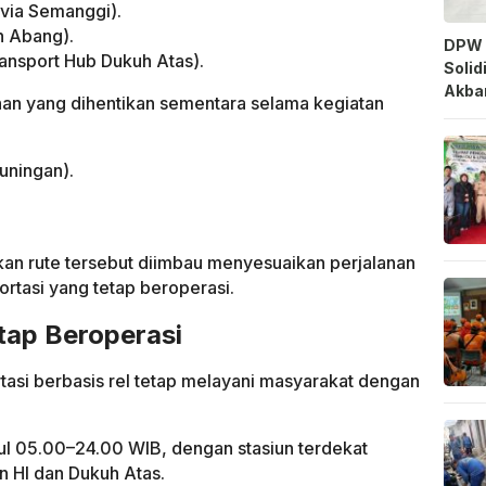
 via Semanggi).
h Abang).
DPW 
ansport Hub Dukuh Atas).
Solid
Akbar
anan yang dihentikan sementara selama kegiatan
uningan).
n rute tersebut diimbau menyesuaikan perjalanan
ortasi yang tetap beroperasi.
tap Beroperasi
rtasi berbasis rel tetap melayani masyarakat dengan
ul 05.00–24.00 WIB, dengan stasiun terdekat
n HI dan Dukuh Atas.