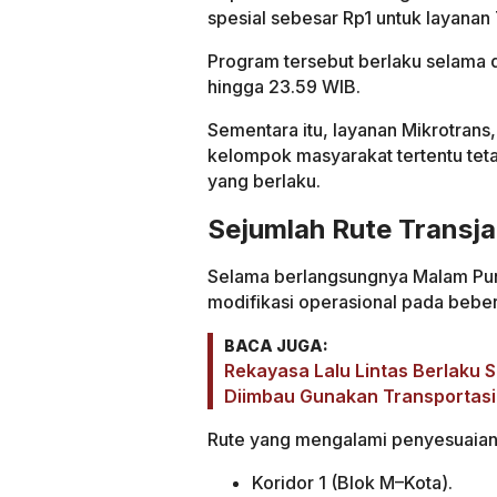
spesial sebesar Rp1 untuk layanan 
Program tersebut berlaku selama d
hingga 23.59 WIB.
Sementara itu, layanan Mikrotrans,
kelompok masyarakat tertentu teta
yang berlaku.
Sejumlah Rute Transj
Selama berlangsungnya Malam Pun
modifikasi operasional pada beber
BACA JUGA:
Rekayasa Lalu Lintas Berlaku
Diimbau Gunakan Transportas
Rute yang mengalami penyesuaian 
Koridor 1 (Blok M–Kota).