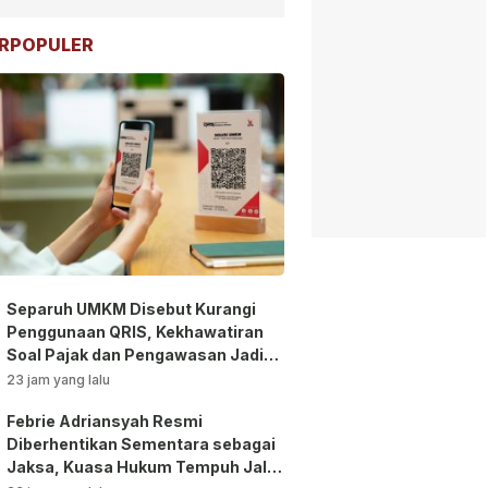
RPOPULER
Separuh UMKM Disebut Kurangi
Penggunaan QRIS, Kekhawatiran
Soal Pajak dan Pengawasan Jadi
Sorotan!
23 jam yang lalu
Febrie Adriansyah Resmi
Diberhentikan Sementara sebagai
Jaksa, Kuasa Hukum Tempuh Jalur