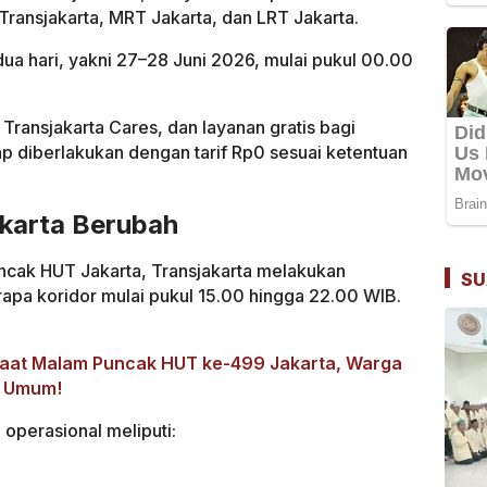
Transjakarta, MRT Jakarta, dan LRT Jakarta.
ua hari, yakni 27–28 Juni 2026, mulai pukul 00.00
 Transjakarta Cares, dan layanan gratis bagi
p diberlakukan dengan tarif Rp0 sesuai ketentuan
akarta Berubah
cak HUT Jakarta, Transjakarta melakukan
SU
apa koridor mulai pukul 15.00 hingga 22.00 WIB.
 Saat Malam Puncak HUT ke-499 Jakarta, Warga
i Umum!
operasional meliputi: