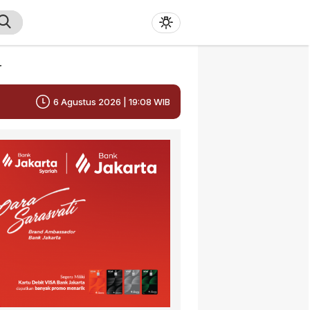
r
6 Agustus 2026 | 19:08 WIB