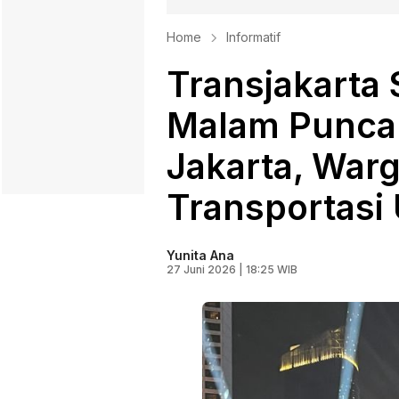
Home
Informatif
Transjakarta 
Malam Punca
Jakarta, War
Transportas
Yunita Ana
27 Juni 2026 | 18:25 WIB