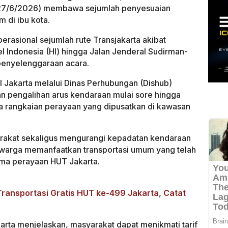
 (27/6/2026) membawa sejumlah penyesuaian
 di ibu kota.
erasional sejumlah rute Transjakarta akibat
 Indonesia (HI) hingga Jalan Jenderal Sudirman-
penyelenggaraan acara.
 Jakarta melalui Dinas Perhubungan (Dishub)
an pengalihan arus kendaraan mulai sore hingga
ya rangkaian perayaan yang dipusatkan di kawasan
rakat sekaligus mengurangi kepadatan kendaraan
warga memanfaatkan transportasi umum yang telah
ama perayaan HUT Jakarta.
ransportasi Gratis HUT ke-499 Jakarta, Catat
arta menjelaskan, masyarakat dapat menikmati tarif