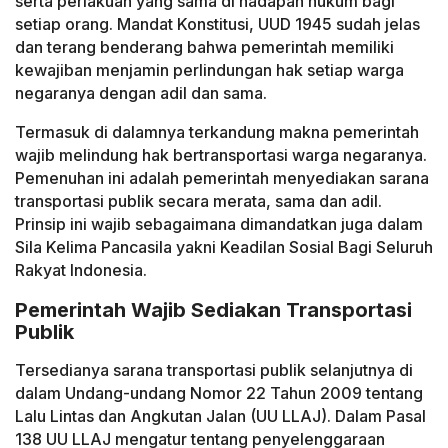
serta perlakuan yang sama di hadapan hukum bagi
setiap orang. Mandat Konstitusi, UUD 1945 sudah jelas
dan terang benderang bahwa pemerintah memiliki
kewajiban menjamin perlindungan hak setiap warga
negaranya dengan adil dan sama.
Termasuk di dalamnya terkandung makna pemerintah
wajib melindung hak bertransportasi warga negaranya.
Pemenuhan ini adalah pemerintah menyediakan sarana
transportasi publik secara merata, sama dan adil.
Prinsip ini wajib sebagaimana dimandatkan juga dalam
Sila Kelima Pancasila yakni Keadilan Sosial Bagi Seluruh
Rakyat Indonesia.
Pemerintah Wajib Sediakan Transportasi
Publik
Tersedianya sarana transportasi publik selanjutnya di
dalam Undang-undang Nomor 22 Tahun 2009 tentang
Lalu Lintas dan Angkutan Jalan (UU LLAJ). Dalam Pasal
138 UU LLAJ mengatur tentang penyelenggaraan