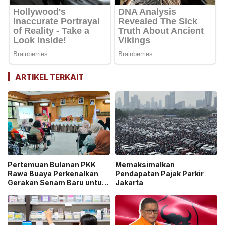
ARTIKEL TERKAIT
Pertemuan Bulanan PKK
Memaksimalkan
Rawa Buaya Perkenalkan
Pendapatan Pajak Parkir
Gerakan Senam Baru untuk
Jakarta
TPPKK DKI Jakarta