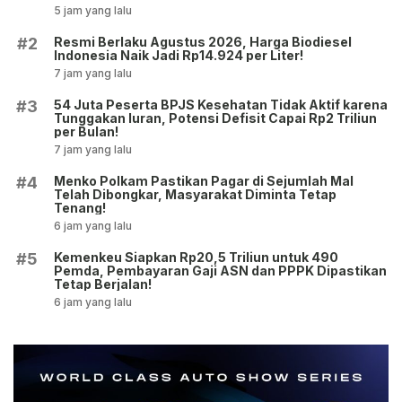
5 jam yang lalu
Resmi Berlaku Agustus 2026, Harga Biodiesel
#2
Indonesia Naik Jadi Rp14.924 per Liter!
7 jam yang lalu
54 Juta Peserta BPJS Kesehatan Tidak Aktif karena
#3
Tunggakan Iuran, Potensi Defisit Capai Rp2 Triliun
per Bulan!
7 jam yang lalu
Menko Polkam Pastikan Pagar di Sejumlah Mal
#4
Telah Dibongkar, Masyarakat Diminta Tetap
Tenang!
6 jam yang lalu
Kemenkeu Siapkan Rp20,5 Triliun untuk 490
#5
Pemda, Pembayaran Gaji ASN dan PPPK Dipastikan
Tetap Berjalan!
6 jam yang lalu