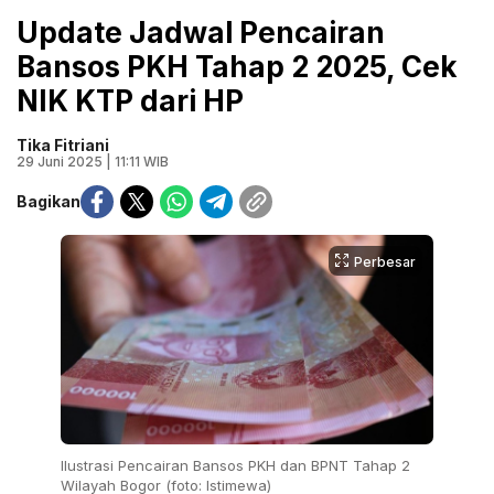
Update Jadwal Pencairan
Bansos PKH Tahap 2 2025, Cek
NIK KTP dari HP
Tika Fitriani
29 Juni 2025 | 11:11 WIB
Bagikan
Perbesar
Ilustrasi Pencairan Bansos PKH dan BPNT Tahap 2
Wilayah Bogor (foto: Istimewa)