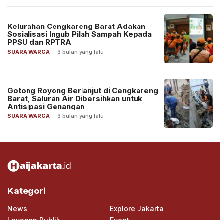
Kelurahan Cengkareng Barat Adakan
Sosialisasi Ingub Pilah Sampah Kepada
PPSU dan RPTRA
SUARA WARGA
-
3 bulan yang lalu
Gotong Royong Berlanjut di Cengkareng
Barat, Saluran Air Dibersihkan untuk
Antisipasi Genangan
SUARA WARGA
-
3 bulan yang lalu
Kategori
News
Explore Jakarta
Layanan Publik
Event