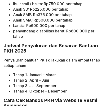
Ibu hamil / balita: Rp750.000 per tahap
Anak SD: Rp225.000 per tahap
Anak SMP: Rp375.000 per tahap
Anak SMA: Rp500.000 per tahap
Lansia: Rp600.000 per tahap
penyandang disabilitas berat: Rp600.000 per
tahap
Jadwal Penyaluran dan Besaran Bantuan
PKH 2025
Penyaluran bantuan PKH dilakukan dalam empat tahap
setiap tahun:
Tahap 1: Januari – Maret
Tahap 2: April – Juni
Tahap 3: Juli September
Tahap 4: Oktober – Desember
Cara Cek Bansos PKH via Website Resmi
Kemensos